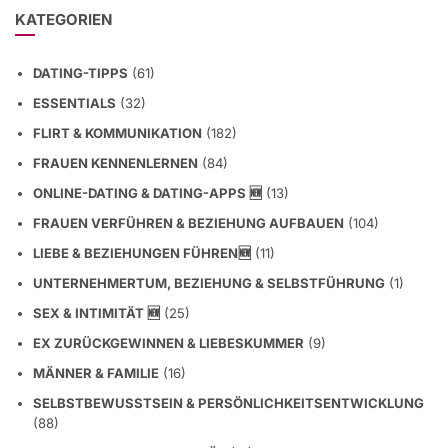
KATEGORIEN
DATING-TIPPS
(61)
ESSENTIALS
(32)
FLIRT & KOMMUNIKATION
(182)
FRAUEN KENNENLERNEN
(84)
ONLINE-DATING & DATING-APPS 🆕
(13)
FRAUEN VERFÜHREN & BEZIEHUNG AUFBAUEN
(104)
LIEBE & BEZIEHUNGEN FÜHREN🆕
(11)
UNTERNEHMERTUM, BEZIEHUNG & SELBSTFÜHRUNG
(1)
SEX & INTIMITÄT 🆕
(25)
EX ZURÜCKGEWINNEN & LIEBESKUMMER
(9)
MÄNNER & FAMILIE
(16)
SELBSTBEWUSSTSEIN & PERSÖNLICHKEITSENTWICKLUNG
(88)