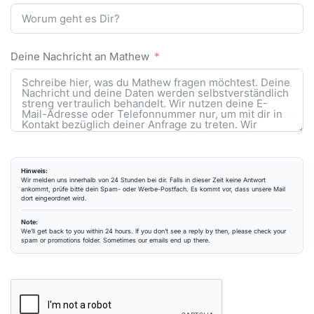
Deine Nachricht an Mathew
Hinweis:
Wir melden uns innerhalb von 24 Stunden bei dir. Falls in dieser Zeit keine Antwort
ankommt, prüfe bitte dein Spam- oder Werbe-Postfach. Es kommt vor, dass unsere Mail
dort eingeordnet wird.
Note:
We’ll get back to you within 24 hours. If you don’t see a reply by then, please check your
spam or promotions folder. Sometimes our emails end up there.