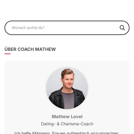
ÜBER COACH MATHEW
Mathew Lovel
Dating- & Charisma-Coach
Ich helfe Männern, Frauen authentisch anzusprechen,