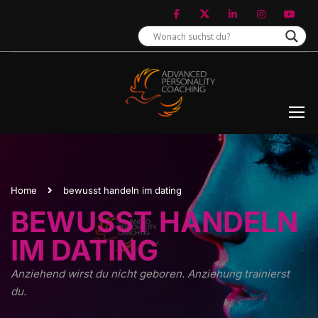
Home
bewusst handeln im dating
BEWUSST HANDELN
IM DATING
Anziehend wirst du nicht geboren. Anziehung trainierst
du.