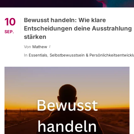
10
Bewusst handeln: Wie klare
Entscheidungen deine Ausstrahlung
SEP.
stärken
Von
Mathew
In
Essentials
,
Selbstbewusstsein & Persönlichkeitsentwick