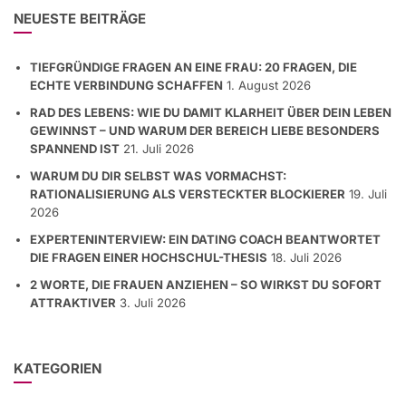
NEUESTE BEITRÄGE
TIEFGRÜNDIGE FRAGEN AN EINE FRAU: 20 FRAGEN, DIE
ECHTE VERBINDUNG SCHAFFEN
1. August 2026
RAD DES LEBENS: WIE DU DAMIT KLARHEIT ÜBER DEIN LEBEN
GEWINNST – UND WARUM DER BEREICH LIEBE BESONDERS
SPANNEND IST
21. Juli 2026
WARUM DU DIR SELBST WAS VORMACHST:
RATIONALISIERUNG ALS VERSTECKTER BLOCKIERER
19. Juli
2026
EXPERTENINTERVIEW: EIN DATING COACH BEANTWORTET
DIE FRAGEN EINER HOCHSCHUL-THESIS
18. Juli 2026
2 WORTE, DIE FRAUEN ANZIEHEN – SO WIRKST DU SOFORT
ATTRAKTIVER
3. Juli 2026
KATEGORIEN