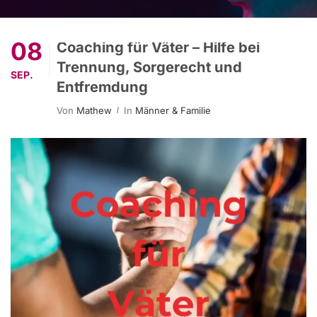
08
Coaching für Väter – Hilfe bei
Trennung, Sorgerecht und
SEP.
Entfremdung
Von
Mathew
In
Männer & Familie