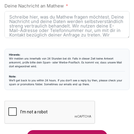
Deine Nachricht an Mathew
Hinweis:
Wir melden uns innerhalb von 24 Stunden bei dir. Falls in dieser Zeit keine Antwort
ankommt, prüfe bitte dein Spam- oder Werbe-Postfach. Es kommt vor, dass unsere Mail
dort eingeordnet wird.
Note:
We’ll get back to you within 24 hours. If you don’t see a reply by then, please check your
spam or promotions folder. Sometimes our emails end up there.