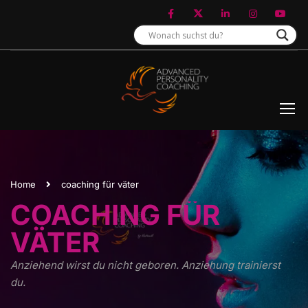
Home
coaching für väter
COACHING FÜR
VÄTER
Anziehend wirst du nicht geboren. Anziehung trainierst
du.