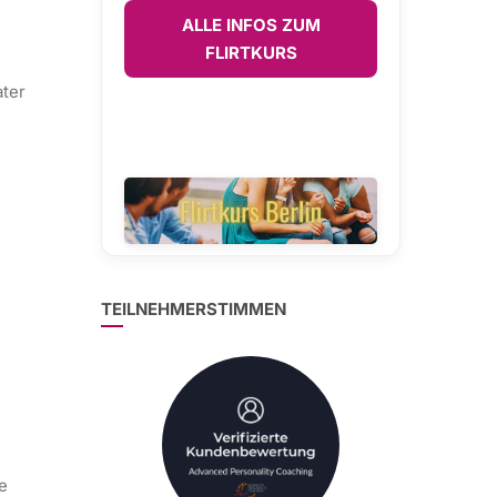
ALLE INFOS ZUM
FLIRTKURS
ater
TEILNEHMERSTIMMEN
e