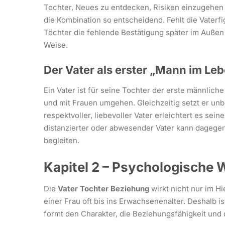
Tochter, Neues zu entdecken, Risiken einzugehen 
die Kombination so entscheidend. Fehlt die Vaterf
Töchter die fehlende Bestätigung später im Außen
Weise.
Der Vater als erster „Mann im Le
Ein Vater ist für seine Tochter der erste männlich
und mit Frauen umgehen. Gleichzeitig setzt er un
respektvoller, liebevoller Vater erleichtert es se
distanzierter oder abwesender Vater kann dagegen
begleiten.
Kapitel 2 – Psychologische 
Die
Vater Tochter Beziehung
wirkt nicht nur im H
einer Frau oft bis ins Erwachsenenalter. Deshalb is
formt den Charakter, die Beziehungsfähigkeit und 