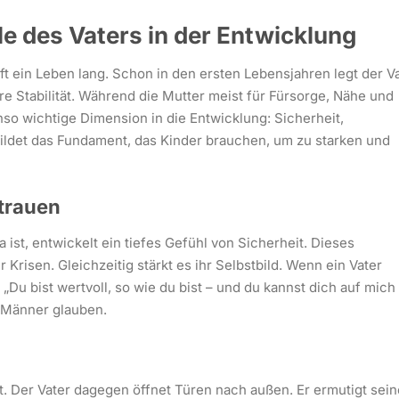
lle des Vaters in der Entwicklung
t ein Leben lang. Schon in den ersten Lebensjahren legt der V
re Stabilität. Während die Mutter meist für Fürsorge, Nähe und
enso wichtige Dimension in die Entwicklung: Sicherheit,
ildet das Fundament, das Kinder brauchen, um zu starken und
rtrauen
da ist, entwickelt ein tiefes Gefühl von Sicherheit. Dieses
risen. Gleichzeitig stärkt es ihr Selbstbild. Wenn ein Vater
: „Du bist wertvoll, so wie du bist – und du kannst dich auf mich
e Männer glauben.
t. Der Vater dagegen öffnet Türen nach außen. Er ermutigt sein