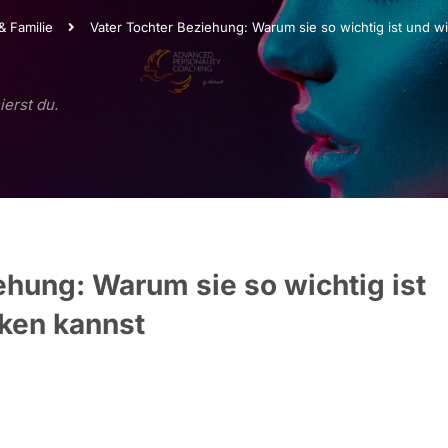
 Familie
Vater Tochter Beziehung: Warum sie so wichtig ist und wi
ierst du.
ehung: Warum sie so wichtig ist
rken kannst