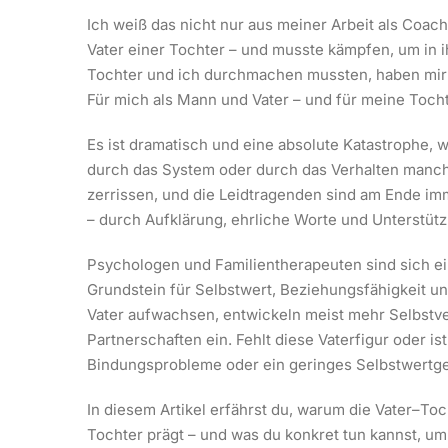
Ich weiß das nicht nur aus meiner Arbeit als Coac
Vater einer Tochter – und musste kämpfen, um in 
Tochter und ich durchmachen mussten, haben mir s
Für mich als Mann und Vater – und für meine Tocht
Es ist dramatisch und eine absolute Katastrophe, 
durch das System oder durch das Verhalten manch
zerrissen, und die Leidtragenden sind am Ende imm
– durch Aufklärung, ehrliche Worte und Unterstüt
Psychologen und Familientherapeuten sind sich ei
Grundstein für Selbstwert, Beziehungsfähigkeit un
Vater aufwachsen, entwickeln meist mehr Selbstv
Partnerschaften ein. Fehlt diese Vaterfigur oder i
Bindungsprobleme oder ein geringes Selbstwertgef
In diesem Artikel erfährst du, warum die Vater–Toch
Tochter prägt – und was du konkret tun kannst, u