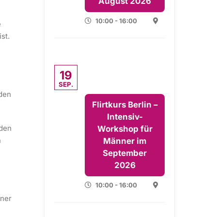
August 2026
10:00 - 16:00
e
st.
19
SEP.
nden
Flirtkurs Berlin –
Intensiv-
 den
Workshop für
n
Männer im
September
2026
10:00 - 16:00
iner