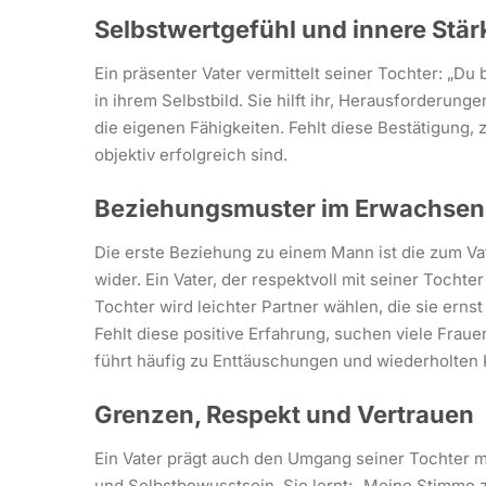
Selbstwertgefühl und innere Stär
Ein präsenter Vater vermittelt seiner Tochter: „Du 
in ihrem Selbstbild. Sie hilft ihr, Herausforderu
die eigenen Fähigkeiten. Fehlt diese Bestätigung, z
objektiv erfolgreich sind.
Beziehungsmuster im Erwachsen
Die erste Beziehung zu einem Mann ist die zum Vate
wider. Ein Vater, der respektvoll mit seiner Tocht
Tochter wird leichter Partner wählen, die sie ern
Fehlt diese positive Erfahrung, suchen viele Fra
führt häufig zu Enttäuschungen und wiederholten K
Grenzen, Respekt und Vertrauen
Ein Vater prägt auch den Umgang seiner Tochter m
und Selbstbewusstsein. Sie lernt: „Meine Stimme zä