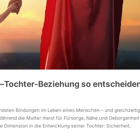
er–Tochter-Beziehung so entscheide
ndsten Bindungen im Leben eines Menschen – und gleichzeiti
. Während die Mutter meist für Fürsorge, Nähe und Geborgenheit
ge Dimension in die Entwicklung seiner Tochter: Sicherheit,