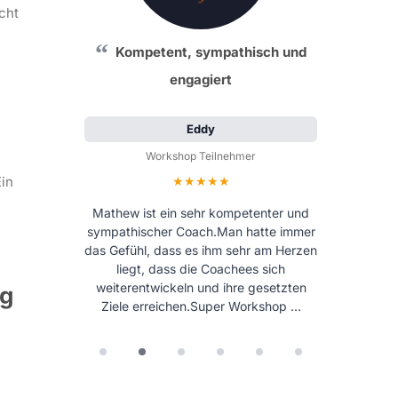
cht
Kompetent, sympathisch und
engagiert
Eddy
Workshop Teilnehmer
Bewertung: 5 von 5 Sternen
Ein
Mathew ist ein sehr kompetenter und
sympathischer Coach.Man hatte immer
das Gefühl, dass es ihm sehr am Herzen
liegt, dass die Coachees sich
weiterentwickeln und ihre gesetzten
ng
Ziele erreichen.Super Workshop …