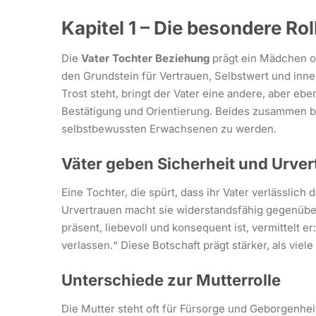
Kapitel 1 – Die besondere Ro
Die
Vater Tochter Beziehung
prägt ein Mädchen of
den Grundstein für Vertrauen, Selbstwert und inne
Trost steht, bringt der Vater eine andere, aber eb
Bestätigung und Orientierung. Beides zusammen b
selbstbewussten Erwachsenen zu werden.
Väter geben Sicherheit und Urve
Eine Tochter, die spürt, dass ihr Vater verlässlich 
Urvertrauen macht sie widerstandsfähig gegenüber K
präsent, liebevoll und konsequent ist, vermittelt er
verlassen.“ Diese Botschaft prägt stärker, als viel
Unterschiede zur Mutterrolle
Die Mutter steht oft für Fürsorge und Geborgenhei