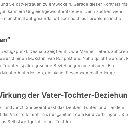
und Selbstvertrauen zu entwickeln. Gerade dieser Kontrast ma
igur, kann ein Ungleichgewicht entstehen. Dann suchen viele
 – manchmal auf gesunde, oft aber auch auf problematische
ben“
e Bezugspunkt. Deshalb zeigt er ihr, wie Männer lieben, zuhören
bewusst einen Maßstab, wie Respekt und Nähe gelebt werden. 
iner Tochter, später gesunde Beziehungen aufzubauen. Ein
 Muster hinterlassen, die sie im Erwachsenenalter lange
Wirkung der Vater-Tochter-Beziehu
ier und Jetzt. Sie beeinflusst das Denken, Fühlen und Handeln
t die Vaterrolle mehr als nur „Zeit mit dem Kind verbringen“. Sie
das Selbstwertgefühl einer Tochter.