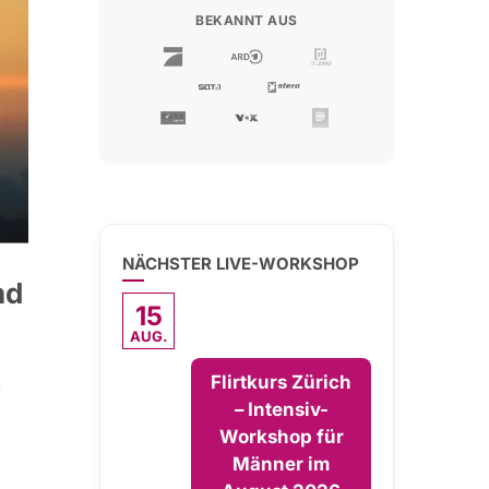
BEKANNT AUS
NÄCHSTER LIVE-WORKSHOP
nd
15
AUG.
Flirtkurs Zürich
g
– Intensiv-
Workshop für
Männer im