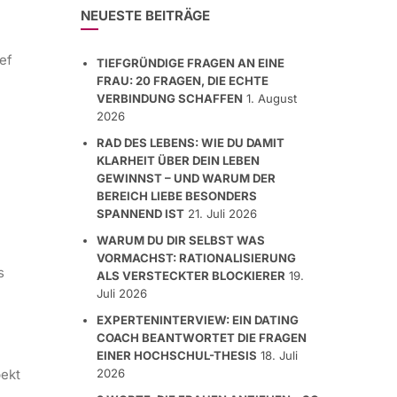
NEUESTE BEITRÄGE
ief
TIEFGRÜNDIGE FRAGEN AN EINE
n
FRAU: 20 FRAGEN, DIE ECHTE
VERBINDUNG SCHAFFEN
1. August
2026
RAD DES LEBENS: WIE DU DAMIT
KLARHEIT ÜBER DEIN LEBEN
GEWINNST – UND WARUM DER
BEREICH LIEBE BESONDERS
SPANNEND IST
21. Juli 2026
WARUM DU DIR SELBST WAS
VORMACHST: RATIONALISIERUNG
s
ALS VERSTECKTER BLOCKIERER
19.
Juli 2026
EXPERTENINTERVIEW: EIN DATING
COACH BEANTWORTET DIE FRAGEN
EINER HOCHSCHUL-THESIS
18. Juli
pekt
2026