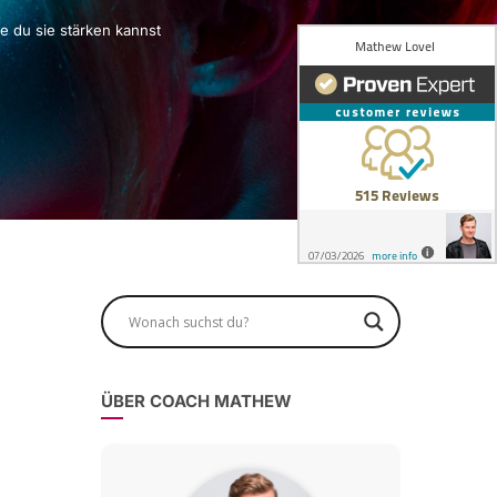
e du sie stärken kannst
ÜBER COACH MATHEW