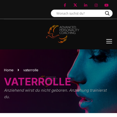
Home
vaterrolle
VATERROLLE
Anziehend wirst du nicht geboren. Anziehung trainierst
du.