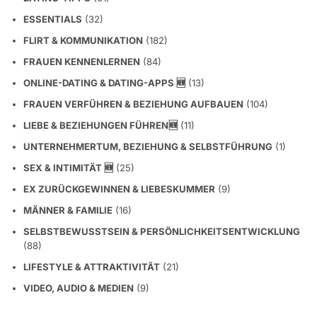
ESSENTIALS
(32)
FLIRT & KOMMUNIKATION
(182)
FRAUEN KENNENLERNEN
(84)
ONLINE-DATING & DATING-APPS 🆕
(13)
FRAUEN VERFÜHREN & BEZIEHUNG AUFBAUEN
(104)
LIEBE & BEZIEHUNGEN FÜHREN🆕
(11)
UNTERNEHMERTUM, BEZIEHUNG & SELBSTFÜHRUNG
(1)
SEX & INTIMITÄT 🆕
(25)
EX ZURÜCKGEWINNEN & LIEBESKUMMER
(9)
MÄNNER & FAMILIE
(16)
SELBSTBEWUSSTSEIN & PERSÖNLICHKEITSENTWICKLUNG
(88)
LIFESTYLE & ATTRAKTIVITÄT
(21)
VIDEO, AUDIO & MEDIEN
(9)