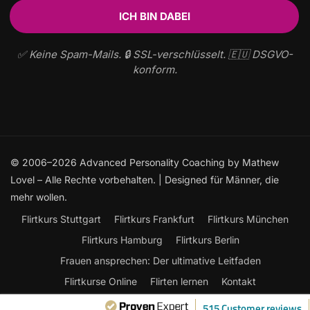
✅ Keine Spam-Mails. 🔒 SSL-verschlüsselt. 🇪🇺 DSGVO-
konform.
© 2006–2026 Advanced Personality Coaching by Mathew
Lovel – Alle Rechte vorbehalten. | Designed für Männer, die
mehr wollen.
Flirtkurs Stuttgart
Flirtkurs Frankfurt
Flirtkurs München
Flirtkurs Hamburg
Flirtkurs Berlin
Frauen ansprechen: Der ultimative Leitfaden
Flirtkurse Online
Flirten lernen
Kontakt
515 Customer reviews