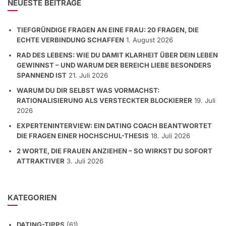
NEUESTE BEITRÄGE
TIEFGRÜNDIGE FRAGEN AN EINE FRAU: 20 FRAGEN, DIE
ECHTE VERBINDUNG SCHAFFEN
1. August 2026
RAD DES LEBENS: WIE DU DAMIT KLARHEIT ÜBER DEIN LEBEN
GEWINNST – UND WARUM DER BEREICH LIEBE BESONDERS
SPANNEND IST
21. Juli 2026
WARUM DU DIR SELBST WAS VORMACHST:
RATIONALISIERUNG ALS VERSTECKTER BLOCKIERER
19. Juli
2026
EXPERTENINTERVIEW: EIN DATING COACH BEANTWORTET
DIE FRAGEN EINER HOCHSCHUL-THESIS
18. Juli 2026
2 WORTE, DIE FRAUEN ANZIEHEN – SO WIRKST DU SOFORT
ATTRAKTIVER
3. Juli 2026
KATEGORIEN
DATING-TIPPS
(61)