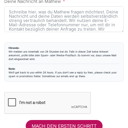
Deine Nachricht an Mathew
Hinweis:
Wir melden uns innerhalb von 24 Stunden bei dir. Falls in dieser Zeit keine Antwort
ankommt, prüfe bitte dein Spam- oder Werbe-Postfach. Es kommt vor, dass unsere Mail
dort eingeordnet wird.
Note:
We’ll get back to you within 24 hours. If you don’t see a reply by then, please check your
spam or promotions folder. Sometimes our emails end up there.
MACH DEN ERSTEN SCHRITT