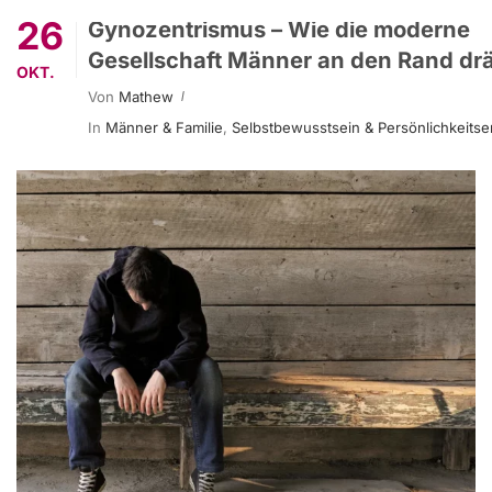
26
Gynozentrismus – Wie die moderne
Gesellschaft Männer an den Rand dr
OKT.
Von
Mathew
In
Männer & Familie
,
Selbstbewusstsein & Persönlichkeitse