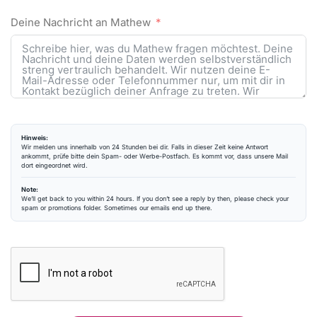
Deine Nachricht an Mathew
Hinweis:
Wir melden uns innerhalb von 24 Stunden bei dir. Falls in dieser Zeit keine Antwort
ankommt, prüfe bitte dein Spam- oder Werbe-Postfach. Es kommt vor, dass unsere Mail
dort eingeordnet wird.
Note:
We’ll get back to you within 24 hours. If you don’t see a reply by then, please check your
spam or promotions folder. Sometimes our emails end up there.