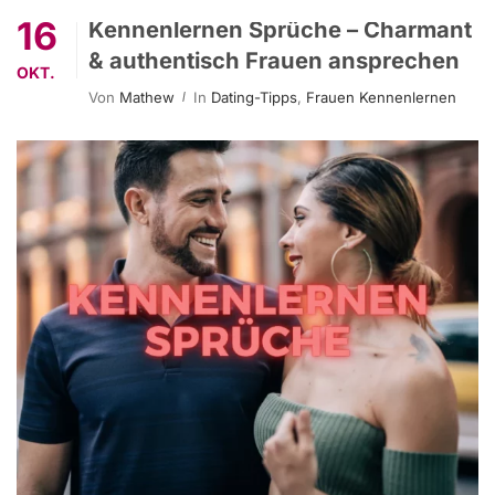
16
Kennenlernen Sprüche – Charmant
& authentisch Frauen ansprechen
OKT.
Von
Mathew
In
Dating-Tipps
,
Frauen Kennenlernen