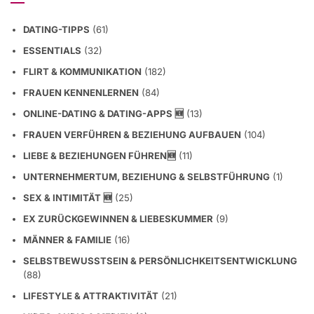
DATING-TIPPS
(61)
ESSENTIALS
(32)
FLIRT & KOMMUNIKATION
(182)
FRAUEN KENNENLERNEN
(84)
ONLINE-DATING & DATING-APPS 🆕
(13)
FRAUEN VERFÜHREN & BEZIEHUNG AUFBAUEN
(104)
LIEBE & BEZIEHUNGEN FÜHREN🆕
(11)
UNTERNEHMERTUM, BEZIEHUNG & SELBSTFÜHRUNG
(1)
SEX & INTIMITÄT 🆕
(25)
EX ZURÜCKGEWINNEN & LIEBESKUMMER
(9)
MÄNNER & FAMILIE
(16)
SELBSTBEWUSSTSEIN & PERSÖNLICHKEITSENTWICKLUNG
(88)
LIFESTYLE & ATTRAKTIVITÄT
(21)