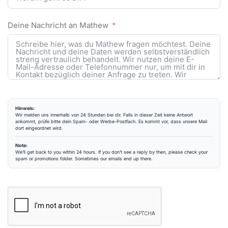
Deine Nachricht an Mathew
Hinweis:
Wir melden uns innerhalb von 24 Stunden bei dir. Falls in dieser Zeit keine Antwort
ankommt, prüfe bitte dein Spam- oder Werbe-Postfach. Es kommt vor, dass unsere Mail
dort eingeordnet wird.
Note:
We’ll get back to you within 24 hours. If you don’t see a reply by then, please check your
spam or promotions folder. Sometimes our emails end up there.