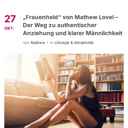
27
„Frauenheld“ von Mathew Lovel –
Der Weg zu authentischer
OKT.
Anziehung und klarer Männlichkeit
Von
Mathew
In
Lifestyle & Attraktivität