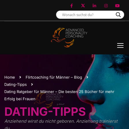
Home
Flirtcoaching für Männer – Blog
Dating-Tipps
Dating Ratgeber für Männer – Die besten 25 Bücher für mehr
Erfolg bei Frauen
DATING-TIPPS
Anziehend wirst du nicht geboren. Anziehung trainierst
du.