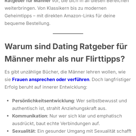
Ratgeber für Männer
vor, die dich in all diesen Bereichen
weiterbringen. Von Klassikern bis zu modernen
Geheimtipps – mit direkten Amazon-Links für deine
bequeme Bestellung.
Warum sind Dating Ratgeber für
Männer mehr als nur Flirttipps?
Es gibt unzählige Bücher, die Männer lehren wollen, wie
sie
Frauen ansprechen oder verführen
. Doch langfristiger
Erfolg beruht auf innerer Entwicklung:
Persönlichkeitsentwicklung
: Wer selbstbewusst und
authentisch ist, strahlt Anziehungskraft aus.
Kommunikation
: Nur wer sich klar und emphatisch
ausdrückt, baut echte Verbindungen auf.
Sexualität
: Ein gesunder Umgang mit Sexualität schafft