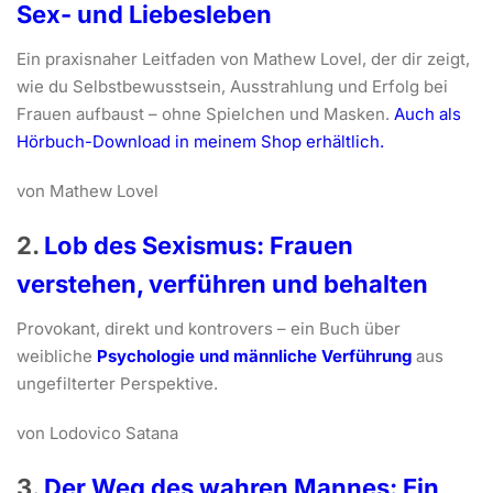
Sex- und Liebesleben
Ein praxisnaher Leitfaden von Mathew Lovel, der dir zeigt,
wie du Selbstbewusstsein, Ausstrahlung und Erfolg bei
Frauen aufbaust – ohne Spielchen und Masken.
Auch als
Hörbuch-Download in meinem Shop erhältlich.
von Mathew Lovel
2.
Lob des Sexismus: Frauen
verstehen, verführen und behalten
Provokant, direkt und kontrovers – ein Buch über
weibliche
Psychologie und männliche Verführung
aus
ungefilterter Perspektive.
von Lodovico Satana
3.
Der Weg des wahren Mannes: Ein