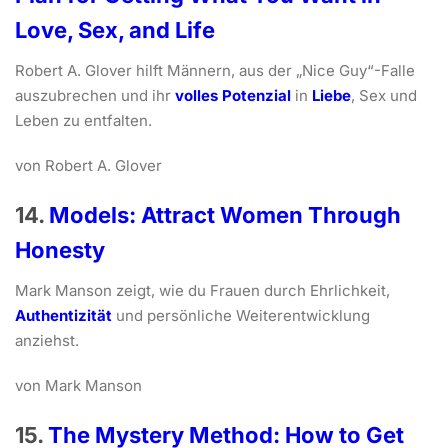
Love, Sex, and Life
Robert A. Glover hilft Männern, aus der „Nice Guy“-Falle
auszubrechen und ihr
volles Potenzial
in
Liebe
, Sex und
Leben zu entfalten.
von Robert A. Glover
14.
Models: Attract Women Through
Honesty
Mark Manson zeigt, wie du Frauen durch Ehrlichkeit,
Authentizität
und persönliche Weiterentwicklung
anziehst.
von Mark Manson
15.
The Mystery Method: How
t
o Get