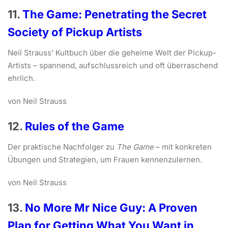
11.
The Game: Penetrating the Secret
Society of Pickup Artists
Neil Strauss’ Kultbuch über die geheime Welt der Pickup-
Artists – spannend, aufschlussreich und oft überraschend
ehrlich.
von Neil Strauss
12.
Rules of the Game
Der praktische Nachfolger zu
The Game
– mit konkreten
Übungen und Strategien, um Frauen kennenzulernen.
von Neil Strauss
13.
No More Mr Nice Guy: A Proven
Plan for Getting What You Want in