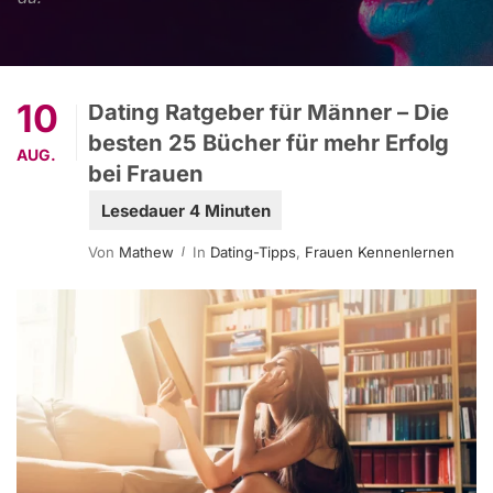
10
Dating Ratgeber für Männer – Die
besten 25 Bücher für mehr Erfolg
AUG.
bei Frauen
Von
Mathew
In
Dating-Tipps
,
Frauen Kennenlernen