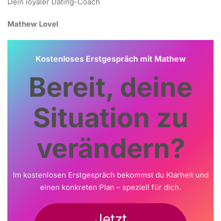
Dein loyaler Dating-Coach
Mathew Lovel
Kostenloses Erstgespräch mit Mathew
Bereit, deine
Situation zu
verändern?
Im kostenlosen Erstgespräch bekommst du Klarheit und
einen konkreten Plan – speziell für dich.
Jetzt