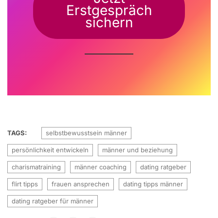
Erstgespräch
sichern
TAGS:
selbstbewusstsein männer
persönlichkeit entwickeln
männer und beziehung
charismatraining
männer coaching
dating ratgeber
flirt tipps
frauen ansprechen
dating tipps männer
dating ratgeber für männer