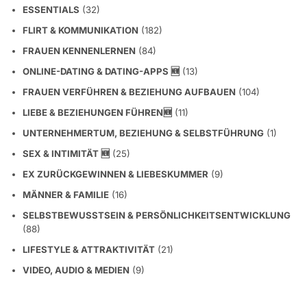
ESSENTIALS
(32)
FLIRT & KOMMUNIKATION
(182)
FRAUEN KENNENLERNEN
(84)
ONLINE-DATING & DATING-APPS 🆕
(13)
FRAUEN VERFÜHREN & BEZIEHUNG AUFBAUEN
(104)
LIEBE & BEZIEHUNGEN FÜHREN🆕
(11)
UNTERNEHMERTUM, BEZIEHUNG & SELBSTFÜHRUNG
(1)
SEX & INTIMITÄT 🆕
(25)
EX ZURÜCKGEWINNEN & LIEBESKUMMER
(9)
MÄNNER & FAMILIE
(16)
SELBSTBEWUSSTSEIN & PERSÖNLICHKEITSENTWICKLUNG
(88)
LIFESTYLE & ATTRAKTIVITÄT
(21)
VIDEO, AUDIO & MEDIEN
(9)