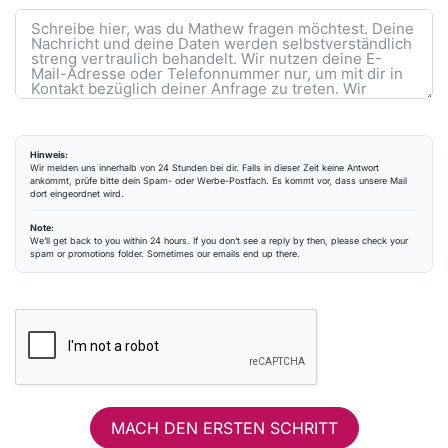
Hinweis:
Wir melden uns innerhalb von 24 Stunden bei dir. Falls in dieser Zeit keine Antwort
ankommt, prüfe bitte dein Spam- oder Werbe-Postfach. Es kommt vor, dass unsere Mail
dort eingeordnet wird.
Note:
We’ll get back to you within 24 hours. If you don’t see a reply by then, please check your
spam or promotions folder. Sometimes our emails end up there.
MACH DEN ERSTEN SCHRITT