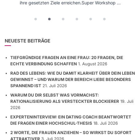
ihre gesetzten Ziele erreichen.Super Workshop …
NEUESTE BEITRÄGE
TIEFGRÜNDIGE FRAGEN AN EINE FRAU: 20 FRAGEN, DIE
ECHTE VERBINDUNG SCHAFFEN
1. August 2026
RAD DES LEBENS: WIE DU DAMIT KLARHEIT ÜBER DEIN LEBEN
GEWINNST – UND WARUM DER BEREICH LIEBE BESONDERS
SPANNEND IST
21. Juli 2026
WARUM DU DIR SELBST WAS VORMACHST:
RATIONALISIERUNG ALS VERSTECKTER BLOCKIERER
19. Juli
2026
EXPERTENINTERVIEW: EIN DATING COACH BEANTWORTET
DIE FRAGEN EINER HOCHSCHUL-THESIS
18. Juli 2026
2 WORTE, DIE FRAUEN ANZIEHEN – SO WIRKST DU SOFORT
ATTRAKTIVER
3. Juli 2026