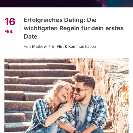
16
Erfolgreiches Dating: Die
wichtigsten Regeln für dein erstes
FEB.
Date
Von
Mathew
In
Flirt & Kommunikation