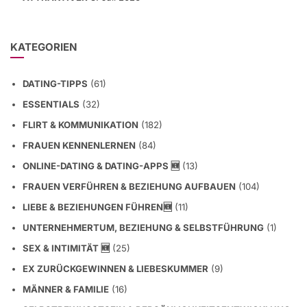
KATEGORIEN
DATING-TIPPS
(61)
ESSENTIALS
(32)
FLIRT & KOMMUNIKATION
(182)
FRAUEN KENNENLERNEN
(84)
ONLINE-DATING & DATING-APPS 🆕
(13)
FRAUEN VERFÜHREN & BEZIEHUNG AUFBAUEN
(104)
LIEBE & BEZIEHUNGEN FÜHREN🆕
(11)
UNTERNEHMERTUM, BEZIEHUNG & SELBSTFÜHRUNG
(1)
SEX & INTIMITÄT 🆕
(25)
EX ZURÜCKGEWINNEN & LIEBESKUMMER
(9)
MÄNNER & FAMILIE
(16)