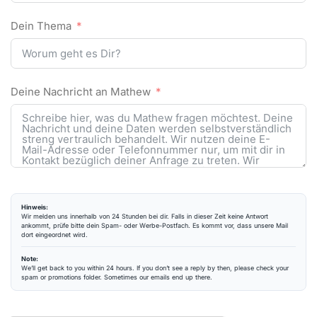
Dein Thema
Deine Nachricht an Mathew
Hinweis:
Wir melden uns innerhalb von 24 Stunden bei dir. Falls in dieser Zeit keine Antwort
ankommt, prüfe bitte dein Spam- oder Werbe-Postfach. Es kommt vor, dass unsere Mail
dort eingeordnet wird.
Note:
We’ll get back to you within 24 hours. If you don’t see a reply by then, please check your
spam or promotions folder. Sometimes our emails end up there.