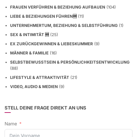
FRAUEN VERFÜHREN & BEZIEHUNG AUFBAUEN
(104)
LIEBE & BEZIEHUNGEN FÜHREN🆕
(11)
UNTERNEHMERTUM, BEZIEHUNG & SELBSTFÜHRUNG
(1)
SEX & INTIMITÄT 🆕
(25)
EX ZURÜCKGEWINNEN & LIEBESKUMMER
(9)
MÄNNER & FAMILIE
(16)
SELBSTBEWUSSTSEIN & PERSÖNLICHKEITSENTWICKLUNG
(88)
LIFESTYLE & ATTRAKTIVITÄT
(21)
VIDEO, AUDIO & MEDIEN
(9)
STELL DEINE FRAGE DIREKT AN UNS
Name