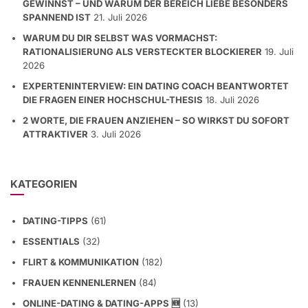
GEWINNST – UND WARUM DER BEREICH LIEBE BESONDERS
SPANNEND IST
21. Juli 2026
WARUM DU DIR SELBST WAS VORMACHST:
RATIONALISIERUNG ALS VERSTECKTER BLOCKIERER
19. Juli
2026
EXPERTENINTERVIEW: EIN DATING COACH BEANTWORTET
DIE FRAGEN EINER HOCHSCHUL-THESIS
18. Juli 2026
2 WORTE, DIE FRAUEN ANZIEHEN – SO WIRKST DU SOFORT
ATTRAKTIVER
3. Juli 2026
KATEGORIEN
DATING-TIPPS
(61)
ESSENTIALS
(32)
FLIRT & KOMMUNIKATION
(182)
FRAUEN KENNENLERNEN
(84)
ONLINE-DATING & DATING-APPS 🆕
(13)