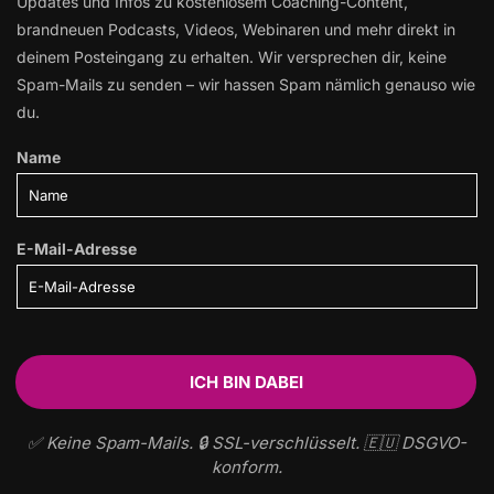
Updates und Infos zu kostenlosem Coaching-Content,
brandneuen Podcasts, Videos, Webinaren und mehr direkt in
deinem Posteingang zu erhalten. Wir versprechen dir, keine
Spam-Mails zu senden – wir hassen Spam nämlich genauso wie
du.
Name
E-Mail-Adresse
✅ Keine Spam-Mails. 🔒 SSL-verschlüsselt. 🇪🇺 DSGVO-
konform.