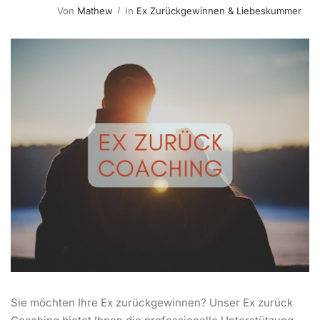
Von
Mathew
In
Ex Zurückgewinnen & Liebeskummer
Sie möchten Ihre Ex zurückgewinnen? Unser Ex zurück