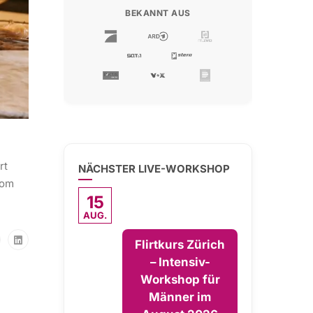
BEKANNT AUS
rt
NÄCHSTER LIVE-WORKSHOP
vom
15
AUG.
Flirtkurs Zürich
– Intensiv-
Workshop für
Männer im