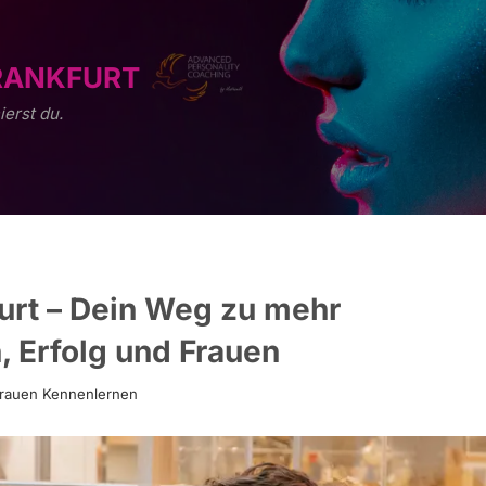
RANKFURT
ierst du.
furt – Dein Weg zu mehr
 Erfolg und Frauen
rauen Kennenlernen