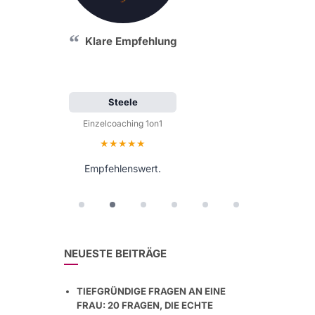
Klare Empfehlung
Steele
Einzelcoaching 1on1
Bewertung: 5 von 5 Sternen
Empfehlenswert.
NEUESTE BEITRÄGE
TIEFGRÜNDIGE FRAGEN AN EINE
FRAU: 20 FRAGEN, DIE ECHTE