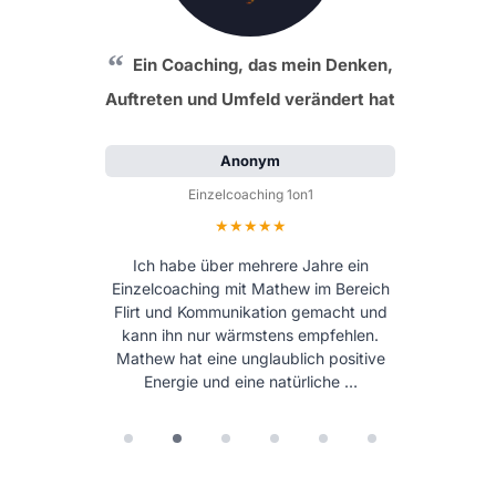
Ein Coaching, das mein Denken,
Auftreten und Umfeld verändert hat
Anonym
Einzelcoaching 1on1
Bewertung: 5 von 5 Sternen
Ich habe über mehrere Jahre ein
Einzelcoaching mit Mathew im Bereich
Flirt und Kommunikation gemacht und
kann ihn nur wärmstens empfehlen.
Mathew hat eine unglaublich positive
Energie und eine natürliche …