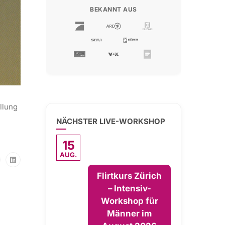
BEKANNT AUS
llung
NÄCHSTER LIVE-WORKSHOP
15
AUG.
Flirtkurs Zürich
– Intensiv-
Workshop für
Männer im