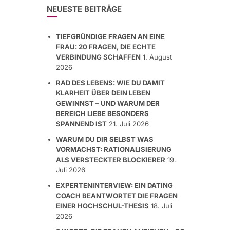
NEUESTE BEITRÄGE
TIEFGRÜNDIGE FRAGEN AN EINE
FRAU: 20 FRAGEN, DIE ECHTE
VERBINDUNG SCHAFFEN
1. August
2026
RAD DES LEBENS: WIE DU DAMIT
KLARHEIT ÜBER DEIN LEBEN
GEWINNST – UND WARUM DER
BEREICH LIEBE BESONDERS
SPANNEND IST
21. Juli 2026
WARUM DU DIR SELBST WAS
VORMACHST: RATIONALISIERUNG
ALS VERSTECKTER BLOCKIERER
19.
Juli 2026
EXPERTENINTERVIEW: EIN DATING
COACH BEANTWORTET DIE FRAGEN
EINER HOCHSCHUL-THESIS
18. Juli
2026