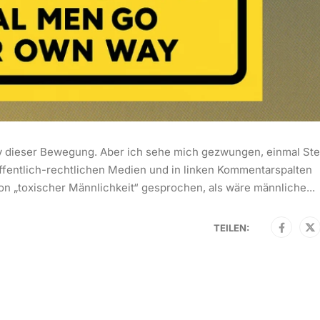
y dieser Bewegung. Aber ich sehe mich gezwungen, einmal Ste
 öffentlich-rechtlichen Medien und in linken Kommentarspalten
on „toxischer Männlichkeit“ gesprochen, als wäre männliche...
TEILEN: