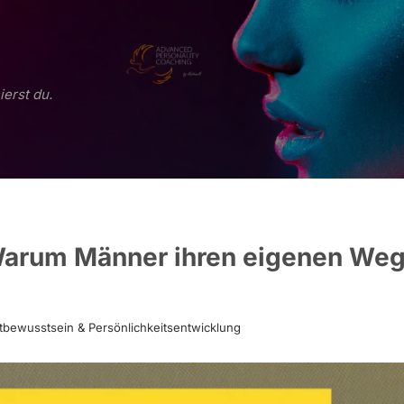
ierst du.
Warum Männer ihren eigenen We
tbewusstsein & Persönlichkeitsentwicklung