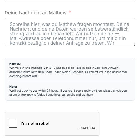
Deine Nachricht an Mathew
Hinweis:
Wir melden uns innerhalb von 24 Stunden bei dir. Falls in dieser Zeit keine Antwort
ankommt, prüfe bitte dein Spam- oder Werbe-Postfach. Es kommt vor, dass unsere Mail
dort eingeordnet wird.
Note:
We’ll get back to you within 24 hours. If you don’t see a reply by then, please check your
spam or promotions folder. Sometimes our emails end up there.