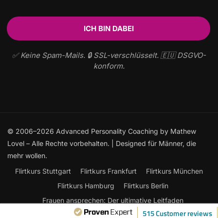
✅ Keine Spam-Mails. 🔒 SSL-verschlüsselt. 🇪🇺 DSGVO-
konform.
© 2006–2026 Advanced Personality Coaching by Mathew
Lovel – Alle Rechte vorbehalten. | Designed für Männer, die
mehr wollen.
Flirtkurs Stuttgart
Flirtkurs Frankfurt
Flirtkurs München
Flirtkurs Hamburg
Flirtkurs Berlin
Frauen ansprechen: Der ultimative Leitfaden
515 Customer reviews
Flirtkurse Online
Flirten lernen
Kontakt