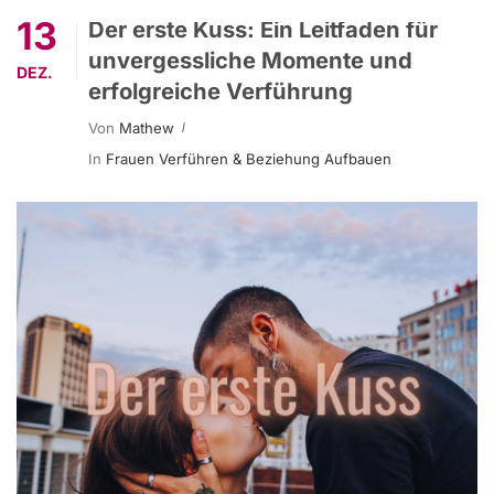
13
Der erste Kuss: Ein Leitfaden für
unvergessliche Momente und
DEZ.
erfolgreiche Verführung
Von
Mathew
In
Frauen Verführen & Beziehung Aufbauen