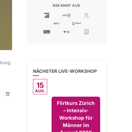
BEKANNT AUS
llung
NÄCHSTER LIVE-WORKSHOP
15
AUG.
Flirtkurs Zürich
– Intensiv-
Workshop für
Männer im