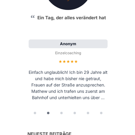
Ein Tag, der alles verändert hat
Anonym
Einzelcoaching
Bewertung: 5 von 5 Sternen
Einfach unglaublich! Ich bin 29 Jahre alt
und habe mich bisher nie getraut,
Frauen auf der Straße anzusprechen.
Mathew und ich trafen uns zuerst am
Bahnhof und unterhielten uns über …
NEUESTE BEITRÄGE