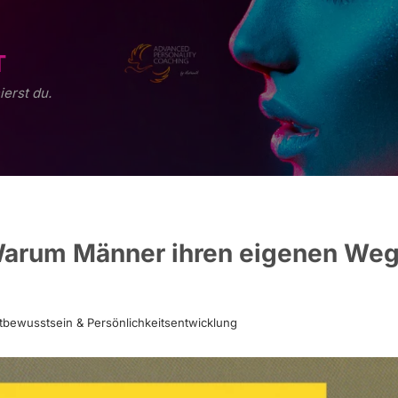
T
ierst du.
Warum Männer ihren eigenen We
tbewusstsein & Persönlichkeitsentwicklung