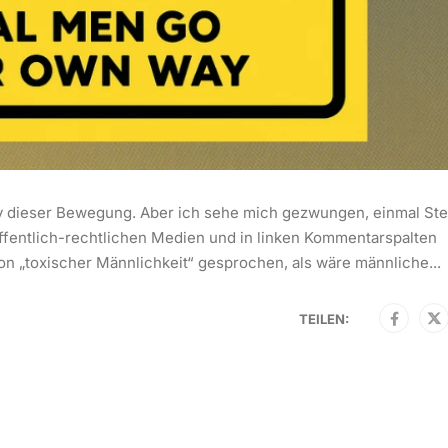
y dieser Bewegung. Aber ich sehe mich gezwungen, einmal Ste
 öffentlich-rechtlichen Medien und in linken Kommentarspalten
on „toxischer Männlichkeit“ gesprochen, als wäre männliche...
TEILEN: