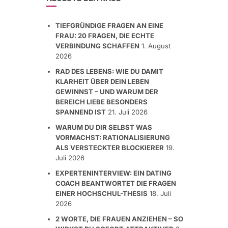
TIEFGRÜNDIGE FRAGEN AN EINE
FRAU: 20 FRAGEN, DIE ECHTE
VERBINDUNG SCHAFFEN
1. August
2026
RAD DES LEBENS: WIE DU DAMIT
KLARHEIT ÜBER DEIN LEBEN
GEWINNST – UND WARUM DER
BEREICH LIEBE BESONDERS
SPANNEND IST
21. Juli 2026
WARUM DU DIR SELBST WAS
VORMACHST: RATIONALISIERUNG
ALS VERSTECKTER BLOCKIERER
19.
Juli 2026
EXPERTENINTERVIEW: EIN DATING
COACH BEANTWORTET DIE FRAGEN
EINER HOCHSCHUL-THESIS
18. Juli
2026
2 WORTE, DIE FRAUEN ANZIEHEN – SO