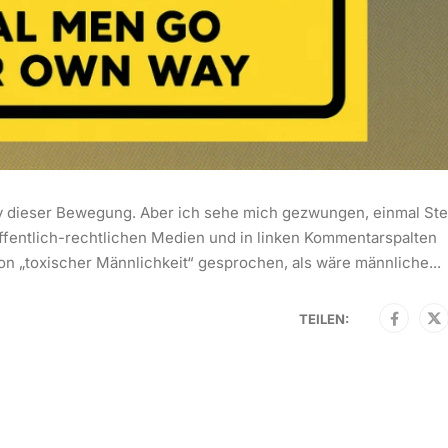
y dieser Bewegung. Aber ich sehe mich gezwungen, einmal Ste
 öffentlich-rechtlichen Medien und in linken Kommentarspalten
on „toxischer Männlichkeit“ gesprochen, als wäre männliche...
TEILEN: