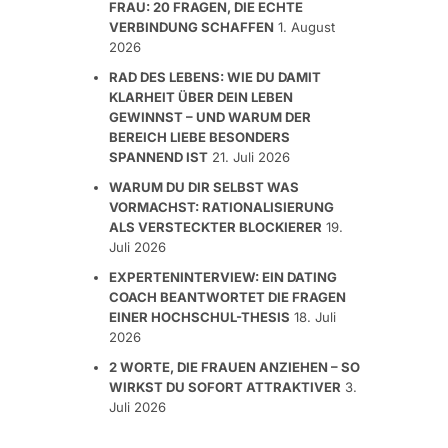
FRAU: 20 FRAGEN, DIE ECHTE
VERBINDUNG SCHAFFEN
1. August
2026
RAD DES LEBENS: WIE DU DAMIT
KLARHEIT ÜBER DEIN LEBEN
GEWINNST – UND WARUM DER
BEREICH LIEBE BESONDERS
SPANNEND IST
21. Juli 2026
WARUM DU DIR SELBST WAS
VORMACHST: RATIONALISIERUNG
ALS VERSTECKTER BLOCKIERER
19.
Juli 2026
EXPERTENINTERVIEW: EIN DATING
COACH BEANTWORTET DIE FRAGEN
EINER HOCHSCHUL-THESIS
18. Juli
2026
2 WORTE, DIE FRAUEN ANZIEHEN – SO
WIRKST DU SOFORT ATTRAKTIVER
3.
Juli 2026