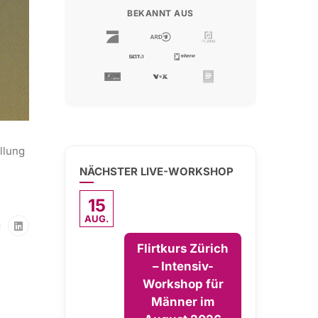
BEKANNT AUS
llung
NÄCHSTER LIVE-WORKSHOP
15
AUG.
Flirtkurs Zürich
– Intensiv-
Workshop für
Männer im