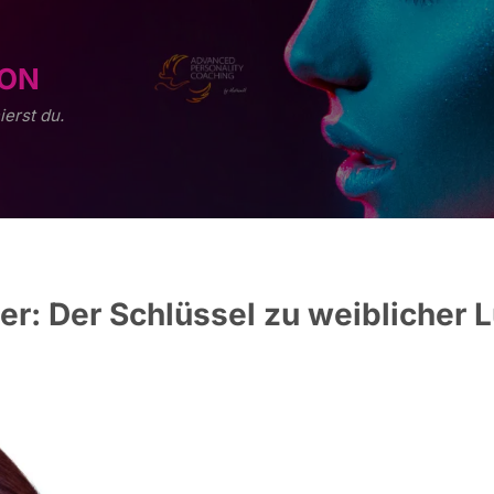
ION
ierst du.
er: Der Schlüssel zu weiblicher 