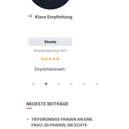
Klare Empfehlung
Steele
Einzelcoaching 1on1
Bewertung: 5 von 5 Sternen
Empfehlenswert.
NEUESTE BEITRÄGE
TIEFGRÜNDIGE FRAGEN AN EINE
FRAU: 20 FRAGEN, DIE ECHTE