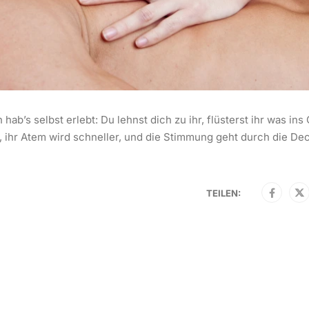
ab’s selbst erlebt: Du lehnst dich zu ihr, flüsterst ihr was ins 
en, ihr Atem wird schneller, und die Stimmung geht durch die De
TEILEN: