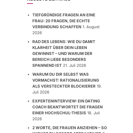
TIEFGRÜNDIGE FRAGEN AN EINE
FRAU: 20 FRAGEN, DIE ECHTE
VERBINDUNG SCHAFFEN
1. August
2026
RAD DES LEBENS: WIE DU DAMIT
KLARHEIT ÜBER DEIN LEBEN
GEWINNST – UND WARUM DER
BEREICH LIEBE BESONDERS
SPANNEND IST
21. Juli 2026
WARUM DU DIR SELBST WAS
VORMACHST: RATIONALISIERUNG
ALS VERSTECKTER BLOCKIERER
19.
Juli 2026
EXPERTENINTERVIEW: EIN DATING
COACH BEANTWORTET DIE FRAGEN
EINER HOCHSCHUL-THESIS
18. Juli
2026
2 WORTE, DIE FRAUEN ANZIEHEN – SO