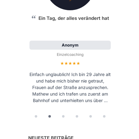
Ein Tag, der alles verändert hat
Anonym
Einzelcoaching
Bewertung: 5 von 5 Sternen
Einfach unglaublich! Ich bin 29 Jahre alt
und habe mich bisher nie getraut,
Frauen auf der Straße anzusprechen.
Mathew und ich trafen uns zuerst am
Bahnhof und unterhielten uns über …
NEUESTE BEITRÄGE