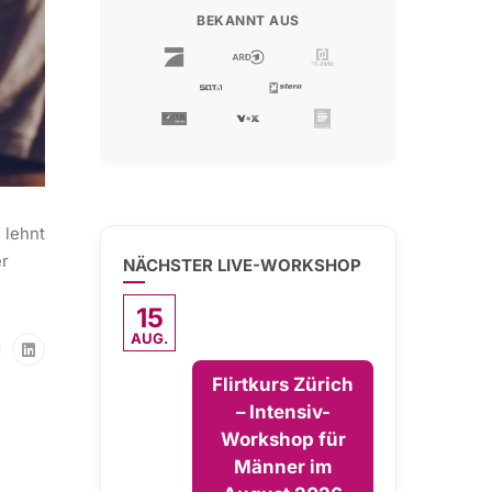
BEKANNT AUS
 lehnt
er
NÄCHSTER LIVE-WORKSHOP
15
AUG.
Flirtkurs Zürich
– Intensiv-
Workshop für
Männer im