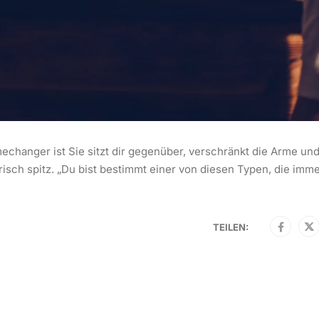
echanger ist Sie sitzt dir gegenüber, verschränkt die Arme und
lerisch spitz. „Du bist bestimmt einer von diesen Typen, die imm
TEILEN: