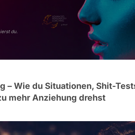
ierst du.
g – Wie du Situationen, Shit-Test
u mehr Anziehung drehst