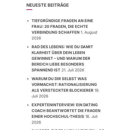
NEUESTE BEITRÄGE
TIEFGRÜNDIGE FRAGEN AN EINE
FRAU: 20 FRAGEN, DIE ECHTE
VERBINDUNG SCHAFFEN
1. August
2026
RAD DES LEBENS: WIE DU DAMIT
KLARHEIT ÜBER DEIN LEBEN
GEWINNST – UND WARUM DER
BEREICH LIEBE BESONDERS
SPANNEND IST
21. Juli 2026
WARUM DU DIR SELBST WAS
VORMACHST: RATIONALISIERUNG
ALS VERSTECKTER BLOCKIERER
19.
Juli 2026
EXPERTENINTERVIEW: EIN DATING
COACH BEANTWORTET DIE FRAGEN
EINER HOCHSCHUL-THESIS
18. Juli
2026