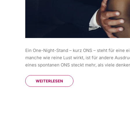
Ein One-Night-Stand – kurz ONS – steht für eine 
manche wie reine Lust wirkt, ist für andere Ausdr
eines spontanen ONS steckt mehr, als viele denken.
WEITERLESEN