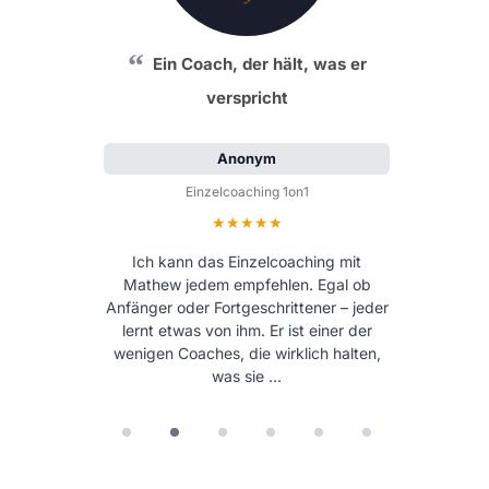
Ein Coach, der hält, was er
verspricht
Anonym
Einzelcoaching 1on1
Bewertung: 5 von 5 Sternen
Ich kann das Einzelcoaching mit
Mathew jedem empfehlen. Egal ob
Anfänger oder Fortgeschrittener – jeder
lernt etwas von ihm. Er ist einer der
wenigen Coaches, die wirklich halten,
was sie …