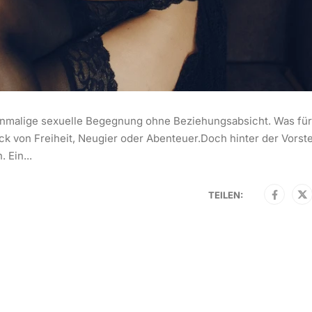
einmalige sexuelle Begegnung ohne Beziehungsabsicht. Was für
uck von Freiheit, Neugier oder Abenteuer.Doch hinter der Vorst
 Ein...
TEILEN: