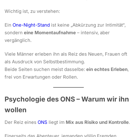
Wichtig ist, zu verstehen:
Ein
One-Night-Stand
ist keine „Abkürzung zur Intimität“,
sondern
eine Momentaufnahme
– intensiv, aber
vergänglich.
Viele Männer erleben ihn als Reiz des Neuen, Frauen oft
als Ausdruck von Selbstbestimmung.
Beide Seiten suchen meist dasselbe:
ein echtes Erleben
,
frei von Erwartungen oder Rollen.
Psychologie des ONS – Warum wir ihn
wollen
Der Reiz eines
ONS
liegt im
Mix aus Risiko und Kontrolle
.
Einerseits das Abenteuer, jemanden völlig Fremden