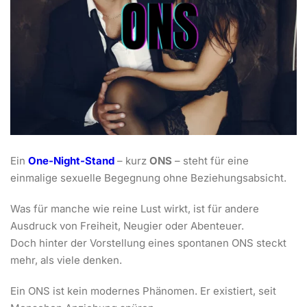
Ein
One-Night-Stand
– kurz
ONS
– steht für eine
einmalige sexuelle Begegnung ohne Beziehungsabsicht.
Was für manche wie reine Lust wirkt, ist für andere
Ausdruck von Freiheit, Neugier oder Abenteuer.
Doch hinter der Vorstellung eines spontanen ONS steckt
mehr, als viele denken.
Ein ONS ist kein modernes Phänomen. Er existiert, seit