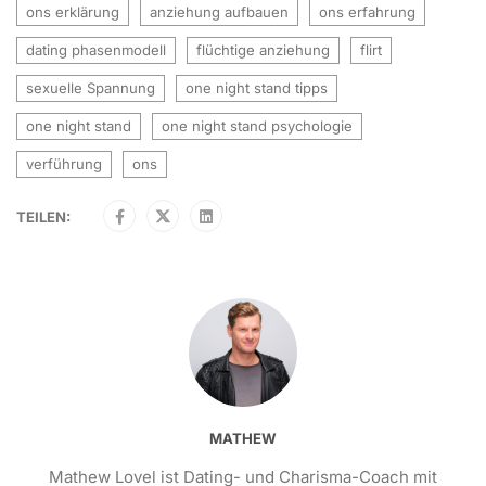
ons erklärung
anziehung aufbauen
ons erfahrung
dating phasenmodell
flüchtige anziehung
flirt
sexuelle Spannung
one night stand tipps
one night stand
one night stand psychologie
verführung
ons
TEILEN:
MATHEW
Mathew Lovel ist Dating- und Charisma-Coach mit