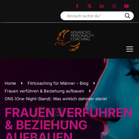
Home
Flirtcoaching für Männer – Blog
Frauen verführen & Beziehung aufbauen
ONS (One-Night-Stand): Was wirklich dahinter steckt
FRAUEN VERFÜHREN
& BEZIEHUNG
AUFBAUEN