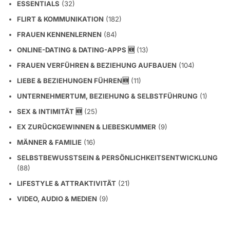
ESSENTIALS
(32)
FLIRT & KOMMUNIKATION
(182)
FRAUEN KENNENLERNEN
(84)
ONLINE-DATING & DATING-APPS 🆕
(13)
FRAUEN VERFÜHREN & BEZIEHUNG AUFBAUEN
(104)
LIEBE & BEZIEHUNGEN FÜHREN🆕
(11)
UNTERNEHMERTUM, BEZIEHUNG & SELBSTFÜHRUNG
(1)
SEX & INTIMITÄT 🆕
(25)
EX ZURÜCKGEWINNEN & LIEBESKUMMER
(9)
MÄNNER & FAMILIE
(16)
SELBSTBEWUSSTSEIN & PERSÖNLICHKEITSENTWICKLUNG
(88)
LIFESTYLE & ATTRAKTIVITÄT
(21)
VIDEO, AUDIO & MEDIEN
(9)