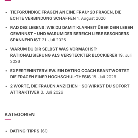
TIEFGRÜNDIGE FRAGEN AN EINE FRAU: 20 FRAGEN, DIE
ECHTE VERBINDUNG SCHAFFEN
1. August 2026
RAD DES LEBENS: WIE DU DAMIT KLARHEIT ÜBER DEIN LEBEN
GEWINNST – UND WARUM DER BEREICH LIEBE BESONDERS
SPANNEND IST
21. Juli 2026
WARUM DU DIR SELBST WAS VORMACHST:
RATIONALISIERUNG ALS VERSTECKTER BLOCKIERER
19. Juli
2026
EXPERTENINTERVIEW: EIN DATING COACH BEANTWORTET
DIE FRAGEN EINER HOCHSCHUL-THESIS
18. Juli 2026
2 WORTE, DIE FRAUEN ANZIEHEN – SO WIRKST DU SOFORT
ATTRAKTIVER
3. Juli 2026
KATEGORIEN
DATING-TIPPS
(61)