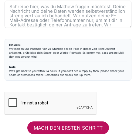
Hinweis:
Wir melden uns innerhalb von 24 Stunden bei dir. Falls in dieser Zeit keine Antwort
ankommt, prüfe bitte dein Spam- oder Werbe-Postfach. Es kommt vor, dass unsere Mail
dort eingeordnet wird.
Note:
We’ll get back to you within 24 hours. If you don’t see a reply by then, please check your
spam or promotions folder. Sometimes our emails end up there.
MACH DEN ERSTEN SCHRITT