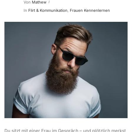
Von
Mathew
In
Flirt & Kommunikation
,
Frauen Kennenlernen
Du sitzt mit einer Frau im Gespräch – und plötzlich merkst