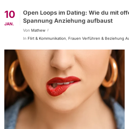
10
Open Loops im Dating: Wie du mit of
Spannung Anziehung aufbaust
JAN.
Von
Mathew
In
Flirt & Kommunikation
,
Frauen Verführen & Beziehung A