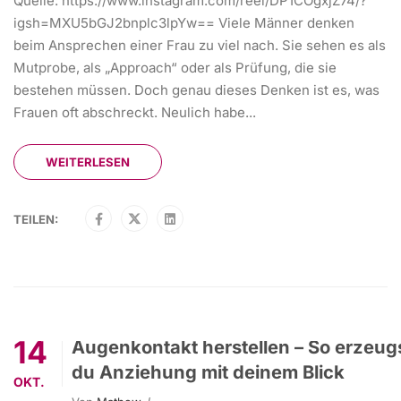
Quelle: https://www.instagram.com/reel/DP1COgxjZ74/?
igsh=MXU5bGJ2bnplc3lpYw== Viele Männer denken
beim Ansprechen einer Frau zu viel nach. Sie sehen es als
Mutprobe, als „Approach“ oder als Prüfung, die sie
bestehen müssen. Doch genau dieses Denken ist es, was
Frauen oft abschreckt. Neulich habe...
WEITERLESEN
TEILEN:
14
Augenkontakt herstellen – So erzeug
du Anziehung mit deinem Blick
OKT.