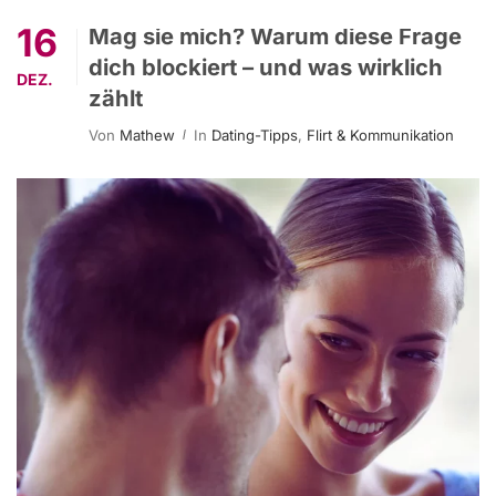
16
Mag sie mich? Warum diese Frage
dich blockiert – und was wirklich
DEZ.
zählt
Von
Mathew
In
Dating-Tipps
,
Flirt & Kommunikation