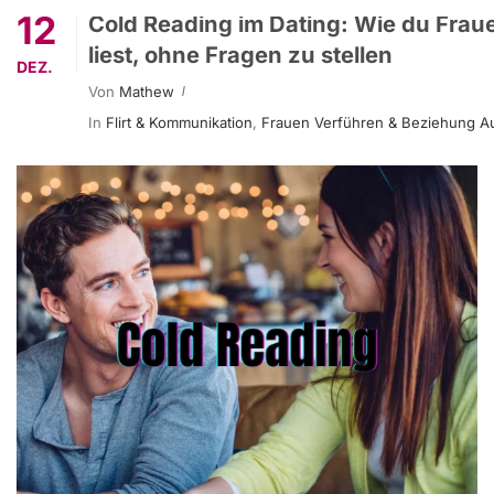
12
Cold Reading im Dating: Wie du Frau
liest, ohne Fragen zu stellen
DEZ.
Von
Mathew
In
Flirt & Kommunikation
,
Frauen Verführen & Beziehung A