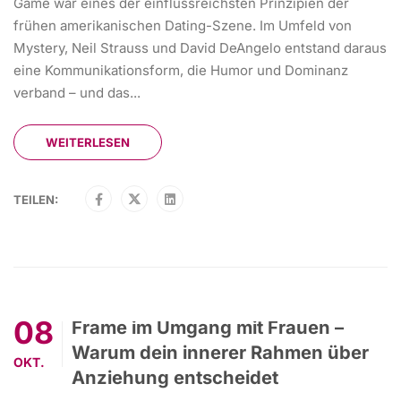
Game war eines der einflussreichsten Prinzipien der
frühen amerikanischen Dating-Szene. Im Umfeld von
Mystery, Neil Strauss und David DeAngelo entstand daraus
eine Kommunikationsform, die Humor und Dominanz
verband – und das...
WEITERLESEN
TEILEN:
08
Frame im Umgang mit Frauen –
Warum dein innerer Rahmen über
OKT.
Anziehung entscheidet