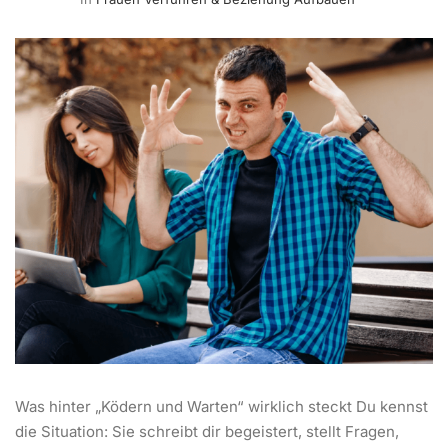
Was hinter „Ködern und Warten“ wirklich steckt Du kennst
die Situation: Sie schreibt dir begeistert, stellt Fragen,