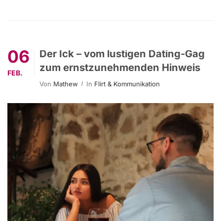
06
Der Ick – vom lustigen Dating-Gag
zum ernstzunehmenden Hinweis
FEB.
Von
Mathew
In
Flirt & Kommunikation