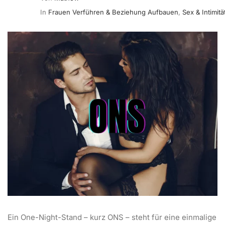
In
Frauen Verführen & Beziehung Aufbauen
,
Sex & Intimitä
Ein One-Night-Stand – kurz ONS – steht für eine einmalige