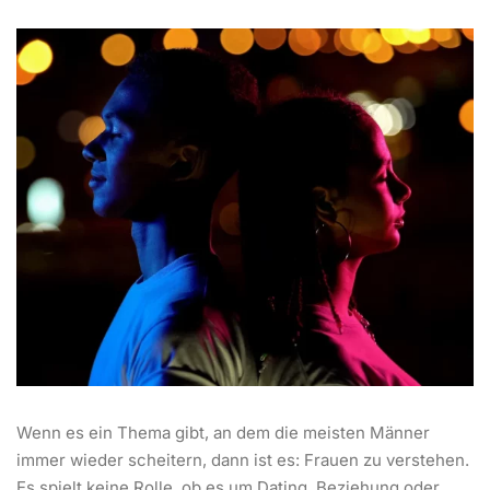
Wenn es ein Thema gibt, an dem die meisten Männer
immer wieder scheitern, dann ist es: Frauen zu verstehen.
Es spielt keine Rolle, ob es um Dating, Beziehung oder