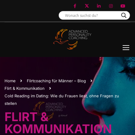
Home
Flirtcoaching für Männer – Blog
Flirt & Kommunikation
Cold Reading im Dating: Wie du Frauen liest, ohne Fragen zu
stellen
FLIRT &
KOMMUNIKATION