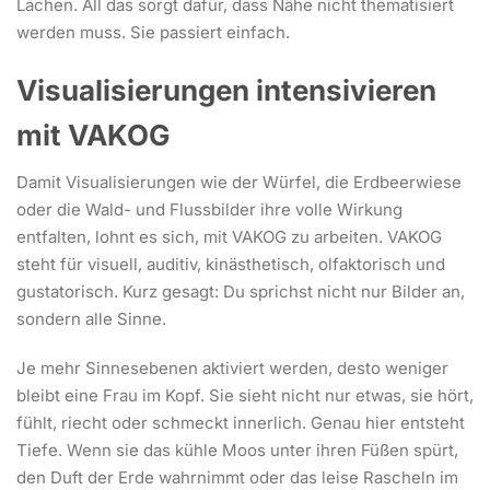
Lachen. All das sorgt dafür, dass Nähe nicht thematisiert
werden muss. Sie passiert einfach.
Visualisierungen intensivieren
mit VAKOG
Damit Visualisierungen wie der Würfel, die Erdbeerwiese
oder die Wald- und Flussbilder ihre volle Wirkung
entfalten, lohnt es sich, mit VAKOG zu arbeiten. VAKOG
steht für visuell, auditiv, kinästhetisch, olfaktorisch und
gustatorisch. Kurz gesagt: Du sprichst nicht nur Bilder an,
sondern alle Sinne.
Je mehr Sinnesebenen aktiviert werden, desto weniger
bleibt eine Frau im Kopf. Sie sieht nicht nur etwas, sie hört,
fühlt, riecht oder schmeckt innerlich. Genau hier entsteht
Tiefe. Wenn sie das kühle Moos unter ihren Füßen spürt,
den Duft der Erde wahrnimmt oder das leise Rascheln im