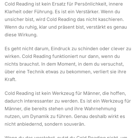
Cold Reading ist kein Ersatz für Persönlichkeit, innere
Klarheit oder Führung. Es ist ein Verstärker. Wenn du
unsicher bist, wird Cold Reading das nicht kaschieren.
Wenn du ruhig, klar und präsent bist, verstärkt es genau
diese Wirkung.
Es geht nicht darum, Eindruck zu schinden oder clever zu
wirken. Cold Reading funktioniert nur dann, wenn du
nichts brauchst. In dem Moment, in dem du versuchst,
über eine Technik etwas zu bekommen, verliert sie ihre
Kraft.
Cold Reading ist kein Werkzeug für Männer, die hoffen,
dadurch interessanter zu werden. Es ist ein Werkzeug für
Männer, die bereits stehen und ihre Wahrnehmung
nutzen, um Dynamik zu führen. Genau deshalb wirkt es
nicht anbiedernd, sondern souverän.
Wenn du das verstehst, nutzt du Cold Reading nicht, um