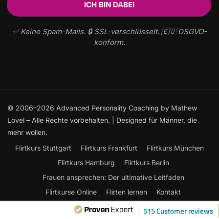
✅ Keine Spam-Mails. 🔒 SSL-verschlüsselt. 🇪🇺 DSGVO-
konform.
© 2006–2026 Advanced Personality Coaching by Mathew
Lovel – Alle Rechte vorbehalten. | Designed für Männer, die
mehr wollen.
Flirtkurs Stuttgart
Flirtkurs Frankfurt
Flirtkurs München
Flirtkurs Hamburg
Flirtkurs Berlin
Frauen ansprechen: Der ultimative Leitfaden
Flirtkurse Online
Flirten lernen
Kontakt
515 Customer reviews