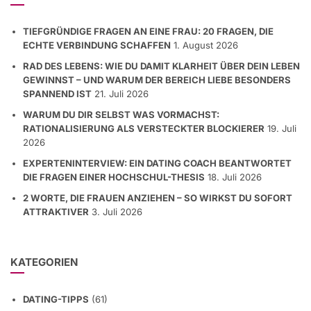
TIEFGRÜNDIGE FRAGEN AN EINE FRAU: 20 FRAGEN, DIE
ECHTE VERBINDUNG SCHAFFEN
1. August 2026
RAD DES LEBENS: WIE DU DAMIT KLARHEIT ÜBER DEIN LEBEN
GEWINNST – UND WARUM DER BEREICH LIEBE BESONDERS
SPANNEND IST
21. Juli 2026
WARUM DU DIR SELBST WAS VORMACHST:
RATIONALISIERUNG ALS VERSTECKTER BLOCKIERER
19. Juli
2026
EXPERTENINTERVIEW: EIN DATING COACH BEANTWORTET
DIE FRAGEN EINER HOCHSCHUL-THESIS
18. Juli 2026
2 WORTE, DIE FRAUEN ANZIEHEN – SO WIRKST DU SOFORT
ATTRAKTIVER
3. Juli 2026
KATEGORIEN
DATING-TIPPS
(61)