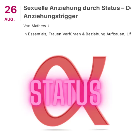
26
Sexuelle Anziehung durch Status – De
Anziehungstrigger
AUG.
Von
Mathew
In
Essentials
,
Frauen Verführen & Beziehung Aufbauen
,
Li