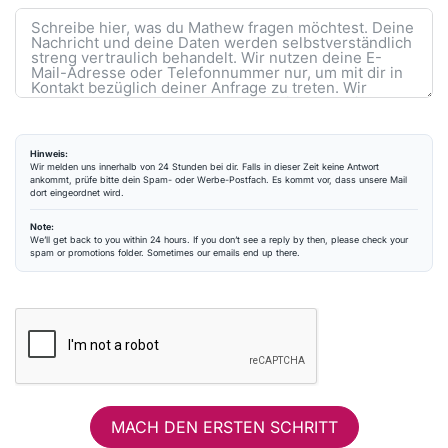
Hinweis:
Wir melden uns innerhalb von 24 Stunden bei dir. Falls in dieser Zeit keine Antwort
ankommt, prüfe bitte dein Spam- oder Werbe-Postfach. Es kommt vor, dass unsere Mail
dort eingeordnet wird.
Note:
We’ll get back to you within 24 hours. If you don’t see a reply by then, please check your
spam or promotions folder. Sometimes our emails end up there.
MACH DEN ERSTEN SCHRITT