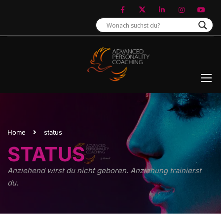
Home
status
STATUS
Anziehend wirst du nicht geboren. Anziehung trainierst
du.