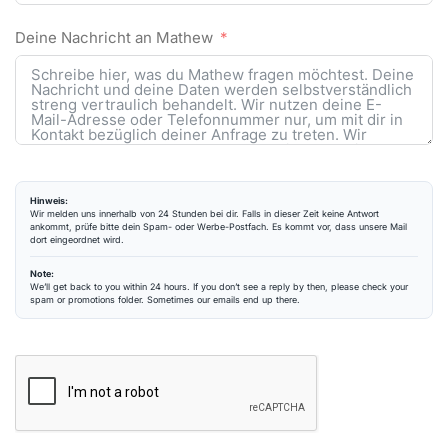
Deine Nachricht an Mathew
Hinweis:
Wir melden uns innerhalb von 24 Stunden bei dir. Falls in dieser Zeit keine Antwort
ankommt, prüfe bitte dein Spam- oder Werbe-Postfach. Es kommt vor, dass unsere Mail
dort eingeordnet wird.
Note:
We’ll get back to you within 24 hours. If you don’t see a reply by then, please check your
spam or promotions folder. Sometimes our emails end up there.