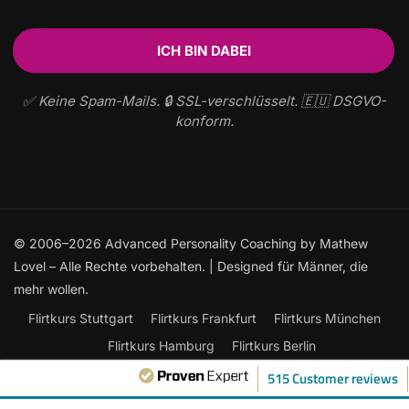
✅ Keine Spam-Mails. 🔒 SSL-verschlüsselt. 🇪🇺 DSGVO-
konform.
© 2006–2026 Advanced Personality Coaching by Mathew
Lovel – Alle Rechte vorbehalten. | Designed für Männer, die
mehr wollen.
Flirtkurs Stuttgart
Flirtkurs Frankfurt
Flirtkurs München
Flirtkurs Hamburg
Flirtkurs Berlin
Frauen ansprechen: Der ultimative Leitfaden
515 Customer reviews
Flirtkurse Online
Flirten lernen
Kontakt