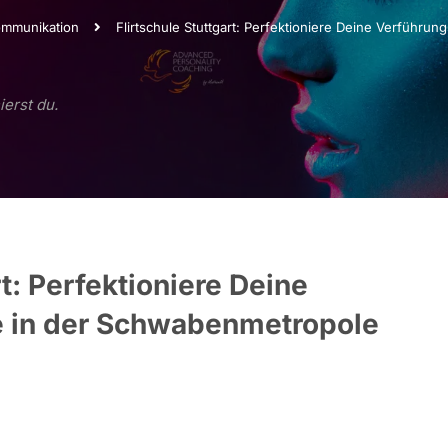
Kommunikation
Flirtschule Stuttgart: Perfektioniere Deine Verführ
ierst du.
rt: Perfektioniere Deine
 in der Schwabenmetropole