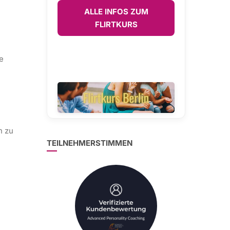
ALLE INFOS ZUM
FLIRTKURS
e
h zu
TEILNEHMERSTIMMEN