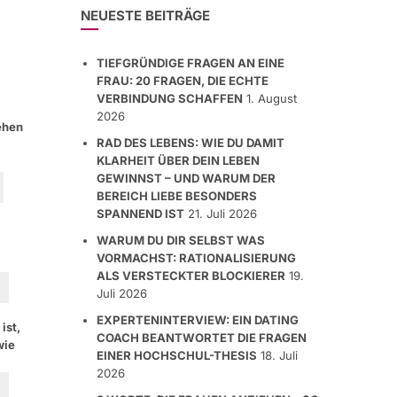
NEUESTE BEITRÄGE
TIEFGRÜNDIGE FRAGEN AN EINE
FRAU: 20 FRAGEN, DIE ECHTE
VERBINDUNG SCHAFFEN
1. August
2026
ehen
RAD DES LEBENS: WIE DU DAMIT
KLARHEIT ÜBER DEIN LEBEN
GEWINNST – UND WARUM DER
BEREICH LIEBE BESONDERS
SPANNEND IST
21. Juli 2026
WARUM DU DIR SELBST WAS
VORMACHST: RATIONALISIERUNG
ALS VERSTECKTER BLOCKIERER
19.
Juli 2026
EXPERTENINTERVIEW: EIN DATING
ist,
COACH BEANTWORTET DIE FRAGEN
wie
EINER HOCHSCHUL-THESIS
18. Juli
2026