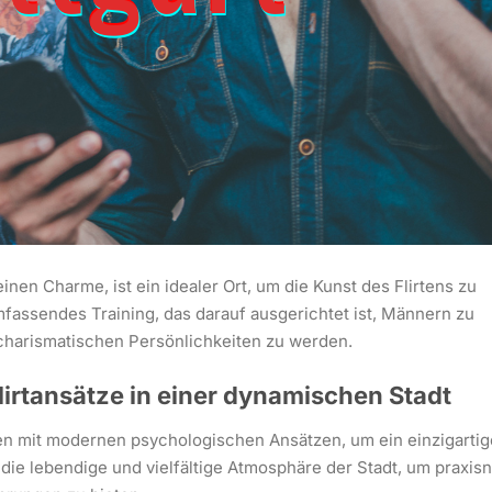
einen Charme, ist ein idealer Ort, um die Kunst des Flirtens zu
umfassendes Training, das darauf ausgerichtet ist, Männern zu
u charismatischen Persönlichkeiten zu werden.
Flirtansätze in einer dynamischen Stadt
niken mit modernen psychologischen Ansätzen, um ein einzigarti
 die lebendige und vielfältige Atmosphäre der Stadt, um praxis