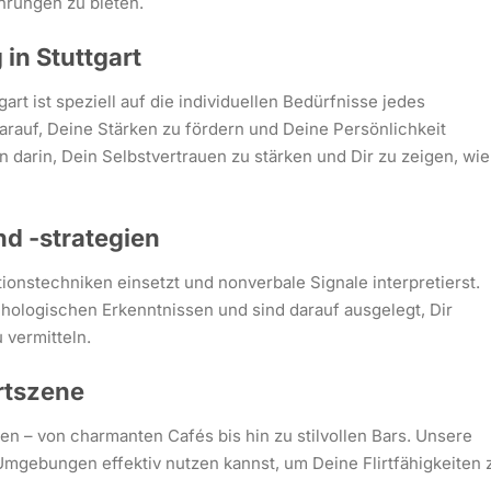
ahrungen zu bieten.
in Stuttgart
rt ist speziell auf die individuellen Bedürfnisse jedes
arauf, Deine Stärken zu fördern und Deine Persönlichkeit
darin, Dein Selbstvertrauen zu stärken und Dir zu zeigen, wi
nd -strategien
tionstechniken einsetzt und nonverbale Signale interpretierst.
ologischen Erkenntnissen und sind darauf ausgelegt, Dir
 vermitteln.
irtszene
ten – von charmanten Cafés bis hin zu stilvollen Bars. Unsere
 Umgebungen effektiv nutzen kannst, um Deine Flirtfähigkeiten 