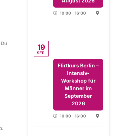
August 2026
10:00 - 16:00
e Du
19
SEP.
Flirtkurs Berlin –
Intensiv-
Workshop für
Männer im
September
2026
10:00 - 16:00
zu