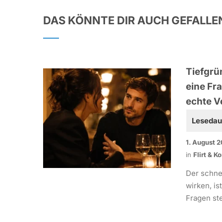
DAS KÖNNTE DIR AUCH GEFALLE
Tiefgrü
eine Fra
echte V
1. August 
in
Flirt & 
Der schne
wirken, is
Fragen ste