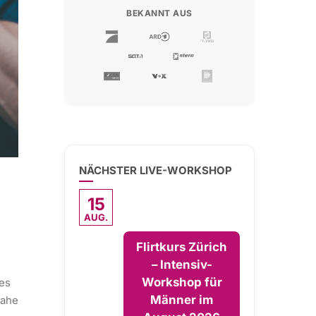
BEKANNT AUS
NÄCHSTER LIVE-WORKSHOP
15
AUG.
Flirtkurs Zürich
– Intensiv-
Workshop für
ges
Männer im
nahe