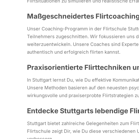
Flirtsituationen zu simulieren und realistische Erf
Maßgeschneidertes Flirtcoaching 
Unser Coaching-Programm in der Flirtschule Stuttga
Teilnehmers zugeschnitten. Wir fokussieren uns d
weiterzuentwickeln. Unsere Coaches sind Experten 
authentisch und erfolgreich flirten kannst.
Praxisorientierte Flirttechniken u
In Stuttgart lernst Du, wie Du effektive Kommunika
Unsere Methoden basieren auf den neuesten psych
wirkungsvolle und praxiserprobte Flirtstrategien zu
Entdecke Stuttgarts lebendige Fl
Stuttgart bietet zahlreiche Gelegenheiten zum Flir
Flirtschule zeigt Dir, wie Du diese verschiedenen
verbessern.