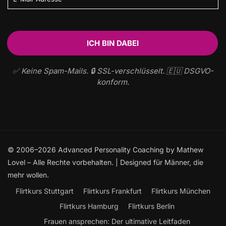
✅ Keine Spam-Mails. 🔒 SSL-verschlüsselt. 🇪🇺 DSGVO-
konform.
© 2006–2026 Advanced Personality Coaching by Mathew
Lovel – Alle Rechte vorbehalten. | Designed für Männer, die
mehr wollen.
Flirtkurs Stuttgart
Flirtkurs Frankfurt
Flirtkurs München
Flirtkurs Hamburg
Flirtkurs Berlin
Frauen ansprechen: Der ultimative Leitfaden
Flirtkurse Online
Flirten lernen
Kontakt