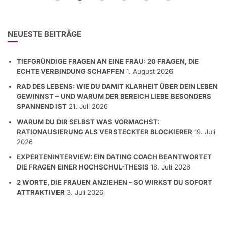
NEUESTE BEITRÄGE
TIEFGRÜNDIGE FRAGEN AN EINE FRAU: 20 FRAGEN, DIE
ECHTE VERBINDUNG SCHAFFEN
1. August 2026
RAD DES LEBENS: WIE DU DAMIT KLARHEIT ÜBER DEIN LEBEN
GEWINNST – UND WARUM DER BEREICH LIEBE BESONDERS
SPANNEND IST
21. Juli 2026
WARUM DU DIR SELBST WAS VORMACHST:
RATIONALISIERUNG ALS VERSTECKTER BLOCKIERER
19. Juli
2026
EXPERTENINTERVIEW: EIN DATING COACH BEANTWORTET
DIE FRAGEN EINER HOCHSCHUL-THESIS
18. Juli 2026
2 WORTE, DIE FRAUEN ANZIEHEN – SO WIRKST DU SOFORT
ATTRAKTIVER
3. Juli 2026
KATEGORIEN