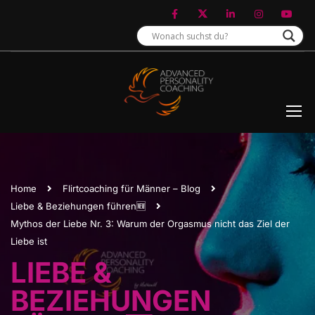
Home
Flirtcoaching für Männer – Blog
Liebe & Beziehungen führen🆕
Mythos der Liebe Nr. 3: Warum der Orgasmus nicht das Ziel der
Liebe ist
LIEBE &
BEZIEHUNGEN