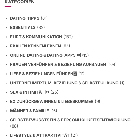
DATING-TIPPS
(61)
ESSENTIALS
(32)
FLIRT & KOMMUNIKATION
(182)
FRAUEN KENNENLERNEN
(84)
ONLINE-DATING & DATING-APPS 🆕
(13)
FRAUEN VERFÜHREN & BEZIEHUNG AUFBAUEN
(104)
LIEBE & BEZIEHUNGEN FÜHREN🆕
(11)
UNTERNEHMERTUM, BEZIEHUNG & SELBSTFÜHRUNG
(1)
SEX & INTIMITÄT 🆕
(25)
EX ZURÜCKGEWINNEN & LIEBESKUMMER
(9)
MÄNNER & FAMILIE
(16)
SELBSTBEWUSSTSEIN & PERSÖNLICHKEITSENTWICKLUNG
(88)
LIFESTYLE & ATTRAKTIVITÄT
(21)