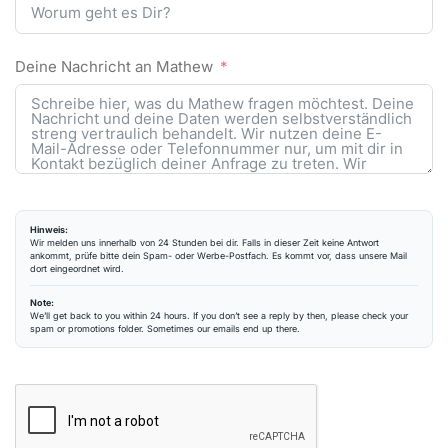
Deine Nachricht an Mathew
Hinweis:
Wir melden uns innerhalb von 24 Stunden bei dir. Falls in dieser Zeit keine Antwort
ankommt, prüfe bitte dein Spam- oder Werbe-Postfach. Es kommt vor, dass unsere Mail
dort eingeordnet wird.
Note:
We’ll get back to you within 24 hours. If you don’t see a reply by then, please check your
spam or promotions folder. Sometimes our emails end up there.