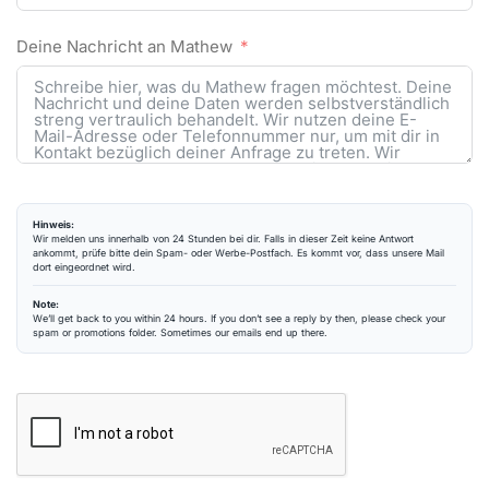
Deine Nachricht an Mathew
Hinweis:
Wir melden uns innerhalb von 24 Stunden bei dir. Falls in dieser Zeit keine Antwort
ankommt, prüfe bitte dein Spam- oder Werbe-Postfach. Es kommt vor, dass unsere Mail
dort eingeordnet wird.
Note:
We’ll get back to you within 24 hours. If you don’t see a reply by then, please check your
spam or promotions folder. Sometimes our emails end up there.