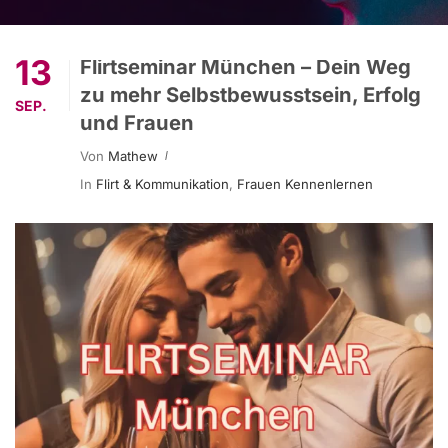
13
Flirtseminar München – Dein Weg
zu mehr Selbstbewusstsein, Erfolg
SEP.
und Frauen
Von
Mathew
In
Flirt & Kommunikation
,
Frauen Kennenlernen