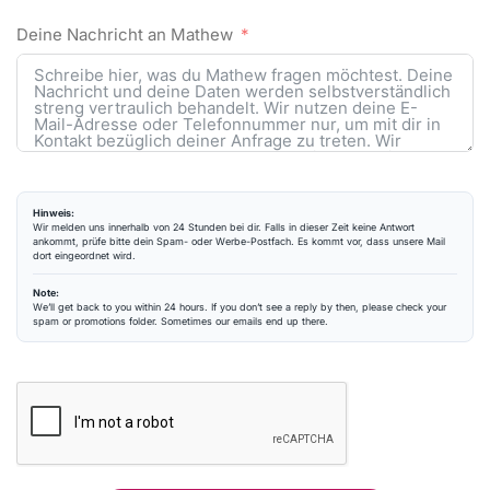
Deine Nachricht an Mathew
Hinweis:
Wir melden uns innerhalb von 24 Stunden bei dir. Falls in dieser Zeit keine Antwort
ankommt, prüfe bitte dein Spam- oder Werbe-Postfach. Es kommt vor, dass unsere Mail
dort eingeordnet wird.
Note:
We’ll get back to you within 24 hours. If you don’t see a reply by then, please check your
spam or promotions folder. Sometimes our emails end up there.