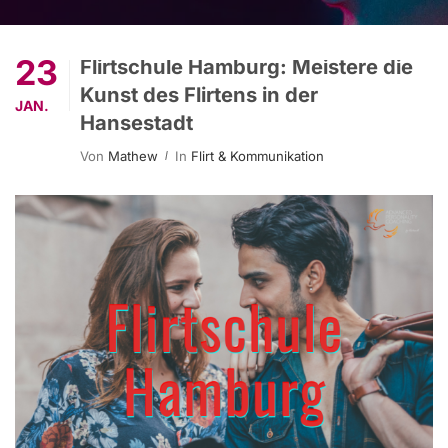
23
Flirtschule Hamburg: Meistere die
Kunst des Flirtens in der
JAN.
Hansestadt
Von
Mathew
In
Flirt & Kommunikation