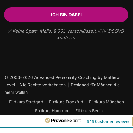
✅ Keine Spam-Mails. 🔒 SSL-verschlüsselt. 🇪🇺 DSGVO-
konform.
© 2006–2026 Advanced Personality Coaching by Mathew
Lovel – Alle Rechte vorbehalten. | Designed für Männer, die
mehr wollen.
Flirtkurs Stuttgart
Flirtkurs Frankfurt
Flirtkurs München
Flirtkurs Hamburg
Flirtkurs Berlin
Frauen ansprechen: Der ultimative Leitfaden
515 Customer reviews
Flirtkurse Online
Flirten lernen
Kontakt