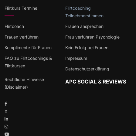
Flirtkurs Termine
Flirtcoaching
Teilnehmerstimmen
Flirtcoach
Frauen ansprechen
Frauen verführen
Frau verführen Psychologie
Komplimente für Frauen
Kein Erfolg bei Frauen
FAQ zu Flirtcoachings &
Impressum
Flirtkursen
Datenschutzerklärung
Rechtliche Hinweise
APC SOCIAL & REVIEWS
(Disclaimer)
X