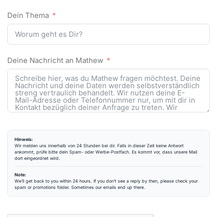
Dein Thema
Deine Nachricht an Mathew
Hinweis:
Wir melden uns innerhalb von 24 Stunden bei dir. Falls in dieser Zeit keine Antwort
ankommt, prüfe bitte dein Spam- oder Werbe-Postfach. Es kommt vor, dass unsere Mail
dort eingeordnet wird.
Note:
We’ll get back to you within 24 hours. If you don’t see a reply by then, please check your
spam or promotions folder. Sometimes our emails end up there.