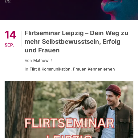
du.
14
Flirtseminar Leipzig – Dein Weg zu
mehr Selbstbewusstsein, Erfolg
SEP.
und Frauen
Von
Mathew
In
Flirt & Kommunikation
,
Frauen Kennenlernen