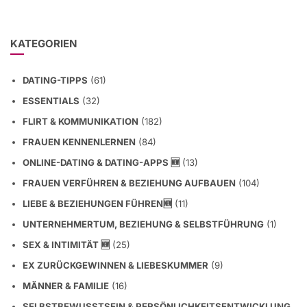
KATEGORIEN
DATING-TIPPS
(61)
ESSENTIALS
(32)
FLIRT & KOMMUNIKATION
(182)
FRAUEN KENNENLERNEN
(84)
ONLINE-DATING & DATING-APPS 🆕
(13)
FRAUEN VERFÜHREN & BEZIEHUNG AUFBAUEN
(104)
LIEBE & BEZIEHUNGEN FÜHREN🆕
(11)
UNTERNEHMERTUM, BEZIEHUNG & SELBSTFÜHRUNG
(1)
SEX & INTIMITÄT 🆕
(25)
EX ZURÜCKGEWINNEN & LIEBESKUMMER
(9)
MÄNNER & FAMILIE
(16)
SELBSTBEWUSSTSEIN & PERSÖNLICHKEITSENTWICKLUNG