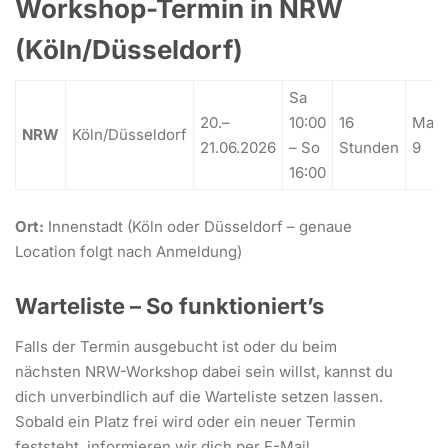
Workshop-Termin in NRW
(Köln/Düsseldorf)
Sa
20.–
10:00
16
Max.
NRW
Köln/Düsseldorf
21.06.2026
– So
Stunden
9
16:00
Ort:
Innenstadt (Köln oder Düsseldorf – genaue
Location folgt nach Anmeldung)
Warteliste – So funktioniert’s
Falls der Termin ausgebucht ist oder du beim
nächsten NRW-Workshop dabei sein willst, kannst du
dich unverbindlich auf die Warteliste setzen lassen.
Sobald ein Platz frei wird oder ein neuer Termin
feststeht, informieren wir dich per E-Mail.