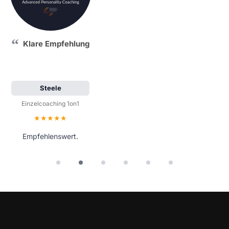
Klare Empfehlung
Steele
Einzelcoaching 1on1
Bewertung: 5 von 5 Sternen
Empfehlenswert.