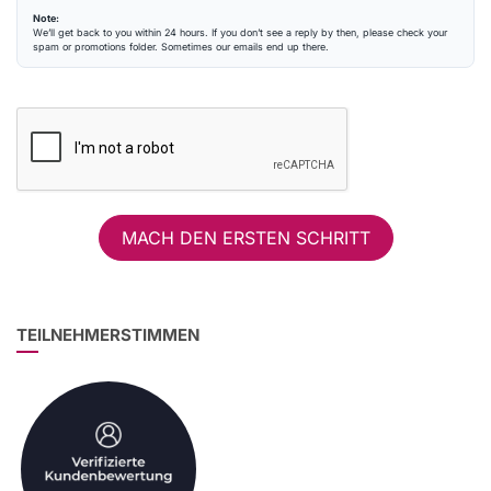
Note:
We’ll get back to you within 24 hours. If you don’t see a reply by then, please check your
spam or promotions folder. Sometimes our emails end up there.
MACH DEN ERSTEN SCHRITT
TEILNEHMERSTIMMEN