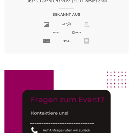
Über 20 Jahre Erfahrung | 500+ Rezensionen
BEKANNT AUS