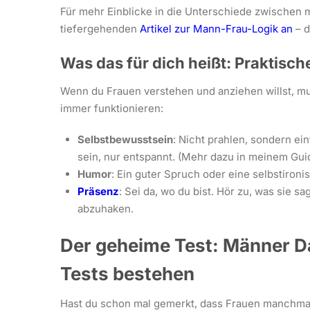
Für mehr Einblicke in die Unterschiede zwischen
tiefergehenden
Artikel zur Mann-Frau-Logik an
– d
Was das für dich heißt: Praktisc
Wenn du Frauen verstehen und anziehen willst, mus
immer funktionieren:
Selbstbewusstsein
: Nicht prahlen, sondern ein
sein, nur entspannt. (Mehr dazu in meinem Gu
Humor
: Ein guter Spruch oder eine selbstironi
Präsenz
: Sei da, wo du bist. Hör zu, was sie sa
abzuhaken.
Der geheime Test: Männer D
Tests bestehen
Hast du schon mal gemerkt, dass Frauen manchmal