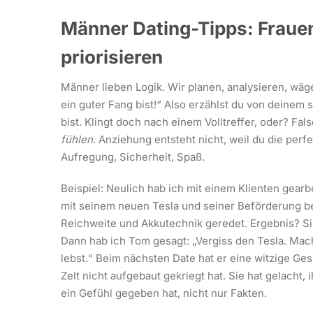
Männer Dating-Tipps: Frauen
priorisieren
Männer lieben Logik. Wir planen, analysieren, wäg
ein guter Fang bist!“ Also erzählst du von deinem 
bist. Klingt doch nach einem Volltreffer, oder? Fa
fühlen
. Anziehung entsteht nicht, weil du die per
Aufregung, Sicherheit, Spaß.
Beispiel: Neulich hab ich mit einem Klienten gear
mit seinem neuen Tesla und seiner Beförderung b
Reichweite und Akkutechnik geredet. Ergebnis? Sie
Dann hab ich Tom gesagt: „Vergiss den Tesla. Mac
lebst.“ Beim nächsten Date hat er eine witzige Ge
Zelt nicht aufgebaut gekriegt hat. Sie hat gelacht,
ein Gefühl gegeben hat, nicht nur Fakten.