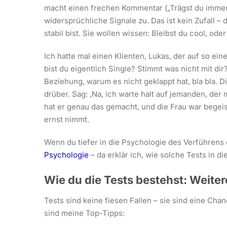
macht einen frechen Kommentar („Trägst du immer s
widersprüchliche Signale zu. Das ist kein Zufall – 
stabil bist. Sie wollen wissen: Bleibst du cool, oder
Ich hatte mal einen Klienten, Lukas, der auf so ein
bist du eigentlich Single? Stimmt was nicht mit dir?
Beziehung, warum es nicht geklappt hat, bla bla. D
drüber. Sag: ‚Na, ich warte halt auf jemanden, der
hat er genau das gemacht, und die Frau war begeist
ernst nimmt.
Wenn du tiefer in die Psychologie des Verführens 
Psychologie
– da erklär ich, wie solche Tests in d
Wie du die Tests bestehst: Weite
Tests sind keine fiesen Fallen – sie sind eine Chanc
sind meine Top-Tipps: