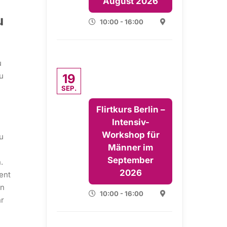
August 2026
u
10:00 - 16:00
u
u
19
n
SEP.
Flirtkurs Berlin –
Intensiv-
Workshop für
u
Männer im
September
.
2026
ent
in
10:00 - 16:00
hr