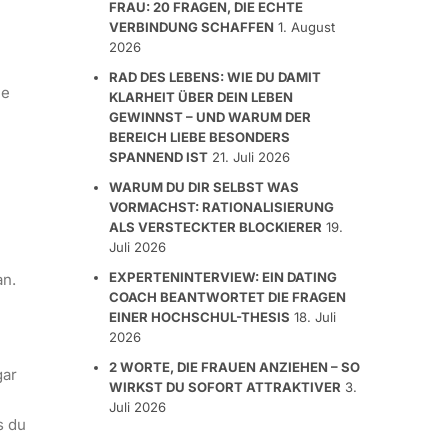
FRAU: 20 FRAGEN, DIE ECHTE
VERBINDUNG SCHAFFEN
1. August
2026
RAD DES LEBENS: WIE DU DAMIT
ie
KLARHEIT ÜBER DEIN LEBEN
GEWINNST – UND WARUM DER
BEREICH LIEBE BESONDERS
SPANNEND IST
21. Juli 2026
WARUM DU DIR SELBST WAS
VORMACHST: RATIONALISIERUNG
ALS VERSTECKTER BLOCKIERER
19.
Juli 2026
EXPERTENINTERVIEW: EIN DATING
an.
COACH BEANTWORTET DIE FRAGEN
EINER HOCHSCHUL-THESIS
18. Juli
2026
2 WORTE, DIE FRAUEN ANZIEHEN – SO
gar
WIRKST DU SOFORT ATTRAKTIVER
3.
Juli 2026
s du