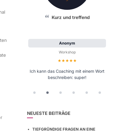
nal
Kurz und treffend
zten
Anonym
Workshop
ate
Bewertung: 5 von 5 Sternen
Ich kann das Coaching mit einem Wort
beschreiben: super!
NEUESTE BEITRÄGE
er
TIEFGRÜNDIGE FRAGEN AN EINE