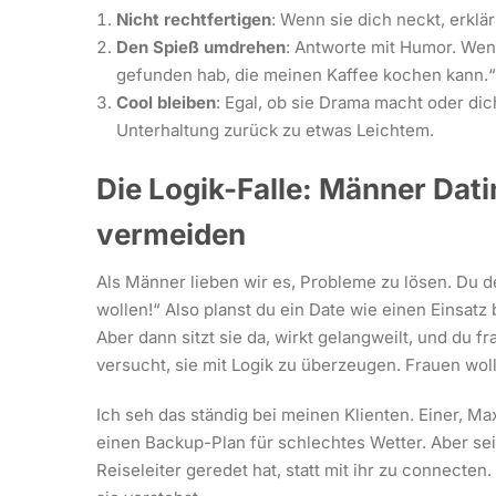
Nicht rechtfertigen
: Wenn sie dich neckt, erklär
Den Spieß umdrehen
: Antworte mit Humor. Wenn
gefunden hab, die meinen Kaffee kochen kann.“
Cool bleiben
: Egal, ob sie Drama macht oder dic
Unterhaltung zurück zu etwas Leichtem.
Die Logik-Falle: Männer Dat
vermeiden
Als Männer lieben wir es, Probleme zu lösen. Du den
wollen!“ Also planst du ein Date wie einen Einsatz
Aber dann sitzt sie da, wirkt gelangweilt, und du f
versucht, sie mit Logik zu überzeugen. Frauen wol
Ich seh das ständig bei meinen Klienten. Einer, Max
einen Backup-Plan für schlechtes Wetter. Aber sei
Reiseleiter geredet hat, statt mit ihr zu connecten