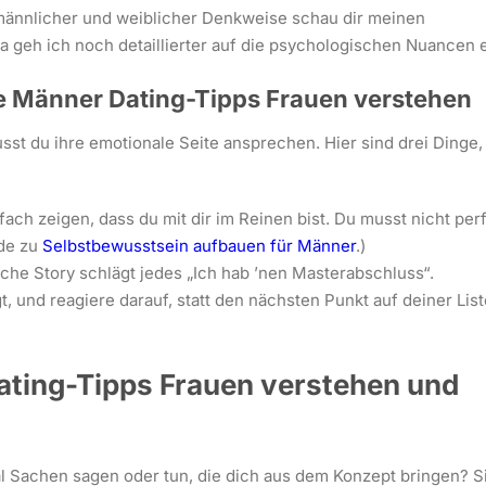
 männlicher und weiblicher Denkweise schau dir meinen
a geh ich noch detaillierter auf die psychologischen Nuancen e
he Männer Dating-Tipps Frauen verstehen
st du ihre emotionale Seite ansprechen. Hier sind drei Dinge,
fach zeigen, dass du mit dir im Reinen bist. Du musst nicht per
ide zu
Selbstbewusstsein aufbauen für Männer
.)
sche Story schlägt jedes „Ich hab ’nen Masterabschluss“.
gt, und reagiere darauf, statt den nächsten Punkt auf deiner Lis
ating-Tipps Frauen verstehen und
 Sachen sagen oder tun, die dich aus dem Konzept bringen? S