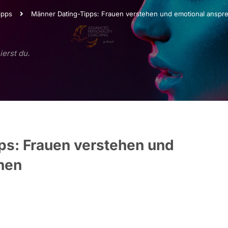
ipps
Männer Dating-Tipps: Frauen verstehen und emotional anspr
ierst du.
ps: Frauen verstehen und
hen