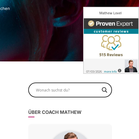
echen
ÜBER COACH MATHEW