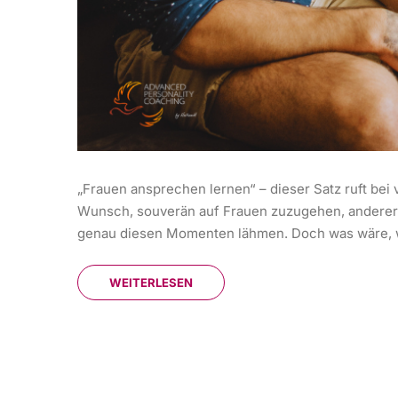
„Frauen ansprechen lernen“ – dieser Satz ruft bei
Wunsch, souverän auf Frauen zuzugehen, andererse
genau diesen Momenten lähmen. Doch was wäre, wen
WEITERLESEN