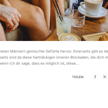
 vielen Männern gemischte Gefühle hervor. Einerseits gibt es d
its sind da diese hartnäckigen inneren Blockaden, die dich i
n ich dir sage, dass es möglich ist, diese...
TEILEN: