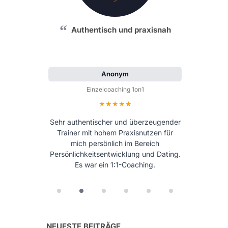
Authentisch und praxisnah
Anonym
Einzelcoaching 1on1
Bewertung: 5 von 5 Sternen
Sehr authentischer und überzeugender
Trainer mit hohem Praxisnutzen für
mich persönlich im Bereich
Persönlichkeitsentwicklung und Dating.
Es war ein 1:1-Coaching.
NEUESTE BEITRÄGE