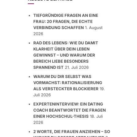
TIEFGRÜNDIGE FRAGEN AN EINE
FRAU: 20 FRAGEN, DIE ECHTE
VERBINDUNG SCHAFFEN
1. August
2026
RAD DES LEBENS: WIE DU DAMIT
KLARHEIT ÜBER DEIN LEBEN
GEWINNST – UND WARUM DER
BEREICH LIEBE BESONDERS
SPANNEND IST
21. Juli 2026
WARUM DU DIR SELBST WAS
VORMACHST: RATIONALISIERUNG
ALS VERSTECKTER BLOCKIERER
19.
Juli 2026
EXPERTENINTERVIEW: EIN DATING
COACH BEANTWORTET DIE FRAGEN
EINER HOCHSCHUL-THESIS
18. Juli
2026
2 WORTE, DIE FRAUEN ANZIEHEN – SO