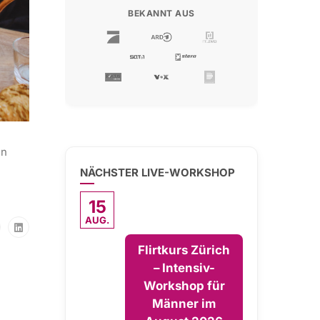
BEKANNT AUS
en
n
NÄCHSTER LIVE-WORKSHOP
15
AUG.
Flirtkurs Zürich
– Intensiv-
Workshop für
Männer im