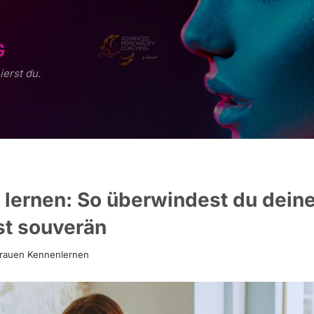
G
ierst du.
 lernen: So überwindest du dein
st souverän
rauen Kennenlernen